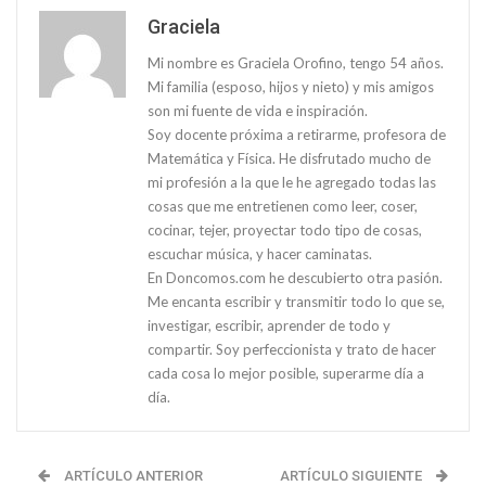
Graciela
Mi nombre es Graciela Orofino, tengo 54 años.
Mi familia (esposo, hijos y nieto) y mis amigos
son mi fuente de vida e inspiración.
Soy docente próxima a retirarme, profesora de
Matemática y Física. He disfrutado mucho de
mi profesión a la que le he agregado todas las
cosas que me entretienen como leer, coser,
cocinar, tejer, proyectar todo tipo de cosas,
escuchar música, y hacer caminatas.
En Doncomos.com he descubierto otra pasión.
Me encanta escribir y transmitir todo lo que se,
investigar, escribir, aprender de todo y
compartir. Soy perfeccionista y trato de hacer
cada cosa lo mejor posible, superarme día a
día.
ARTÍCULO ANTERIOR
ARTÍCULO SIGUIENTE