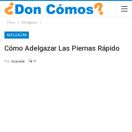
Peso
Adelgazar
ADELGAZAR
Cómo Adelgazar Las Piernas Rápido
0
Por
Graciela