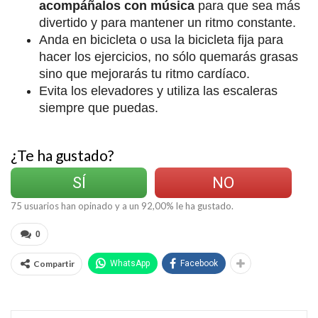
acompáñalos con música
para que sea más
divertido y para mantener un ritmo constante.
Anda en bicicleta o usa la bicicleta fija para
hacer los ejercicios, no sólo quemarás grasas
sino que mejorarás tu ritmo cardíaco.
Evita los elevadores y utiliza las escaleras
siempre que puedas.
¿Te ha gustado?
SÍ
NO
75
usuarios han opinado y a un
92,00
% le ha gustado.
0
Compartir
WhatsApp
Facebook