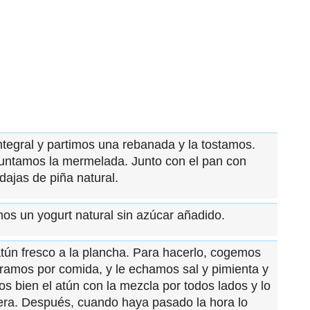
ntegral y partimos una rebanada y la tostamos.
 untamos la mermelada. Junto con el pan con
jas de piña natural.
os un yogurt natural sin azúcar añadido.
tún fresco a la plancha. Para hacerlo, cogemos
amos por comida, y le echamos sal y pimienta y
s bien el atún con la mezcla por todos lados y lo
era. Después, cuando haya pasado la hora lo