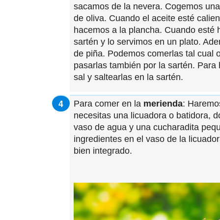
sacamos de la nevera. Cogemos una 
de oliva. Cuando el aceite esté calien
hacemos a la plancha. Cuando esté h
sartén y lo servimos en un plato. A
de piña. Podemos comerlas tal cual o
pasarlas también por la sartén. Para
sal y saltearlas en la sartén.
Para comer en la
merienda
: Haremos
necesitas una licuadora o batidora, 
vaso de agua y una cucharadita peq
ingredientes en el vaso de la licuad
bien integrado.