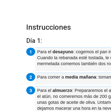
Instrucciones
Día 1:
Para el
desayuno
: cogemos el pan i
Cuando la rebanada esté tostada, le
mermelada comemos también dos roda
Para comer a
media mañana
: tomam
Para el
almuerzo
: Prepararemos el a
el atún, no comeremos más de 200 gr
unas gotas de aceite de oliva. Untamo
dejamos macerar una hora en la nev