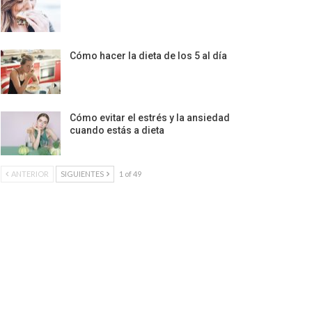
Cómo hacer la dieta de los 5 al día
Cómo evitar el estrés y la ansiedad
cuando estás a dieta
ANTERIOR
SIGUIENTES
1 of 49