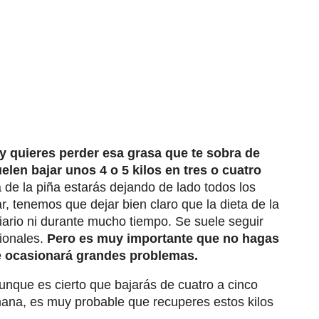
y quieres perder esa grasa que te sobra de
elen bajar unos 4 o 5 kilos en tres o cuatro
 de la piña estarás dejando de lado todos los
, tenemos que dejar bien claro que la dieta de la
iario ni durante mucho tiempo. Se suele seguir
ionales.
Pero es muy importante que no hagas
 te ocasionará grandes problemas.
unque es cierto que bajarás de cuatro a cinco
mana, es muy probable que recuperes estos kilos