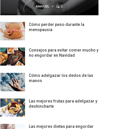
MANUEL
0
Cómo perder peso durante la
menopausia
Consejos para evitar comer mucho y
no engordar en Navidad
Cómo adelgazar los dedos de las
manos
Las mejores frutas para adelgazar y
deshincharte
Las mejores dietas para engordar