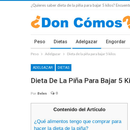
¿Quieres saber dieta de la piña para bajar 5 kilos? Encuentr
Peso
Dietas
Adelgazar
Engordar
Peso
Adelgazar
Dieta de la piña para bajar 5 kilos
ADELGAZAR
DIETAS
Dieta De La Piña Para Bajar 5 K
0
Por
Belen
Contenido del Artículo
¿Qué alimentos tengo que comprar para
hacer la dieta de la piña?