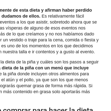
ente de esta dieta y afirman haber perdido
o dudamos de ellos.
Es relativamente fácil
ventos a los que asistir, sobretodo ahora que se
las vísperas de alguno de esos eventos nos
s de lo que creíamos y no nos habíamos dado
n vestido o traje para la cena, comida o fiesta y
e es uno de los momentos en los que decidimos
n nuestra talla e ir contentos y a gusto al evento.
 dieta de la piña y cuáles son los pasos a seguir
a dieta de la piña con un menú que incluye
e la piña donde incluyen otros alimentos para
el atún y el pollo, ya que son los que menos
 lograrás quemar grasa de forma más rápida. Si
an más contenido en grasa solo aportarás más
 comprar para hacer la dieta