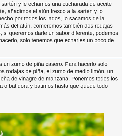
sartén y le echamos una cucharada de aceite
te, añadimos el atún fresco a la sartén y lo
echo por todos los lados, lo sacamos de la
demás del atún, comeremos también dos rodajas
, si queremos darle un sabor diferente, podemos
 hacerlo, solo tenemos que echarles un poco de
 un zumo de piña casero. Para hacerlo solo
dos rodajas de piña, el zumo de medio limón, un
ueña de vinagre de manzana. Ponemos todos los
ora o batidora y batimos hasta que quede todo