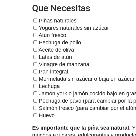
Que Necesitas
Piñas naturales
Yogures naturales sin azúcar
Atún fresco
Pechuga de pollo
Aceite de oliva
Latas de atún
Vinagre de manzana
Pan integral
Mermelada sin azúcar o baja en azúcar
Lechuga
Jamón york o jamón cocido bajo en gra
Pechuga de pavo (para cambiar por la p
Salmón fresco (para cambiar por el atún
Huevo
Es importante que la piña sea natural
. 
muchos azúcares, edulcorantes y producto