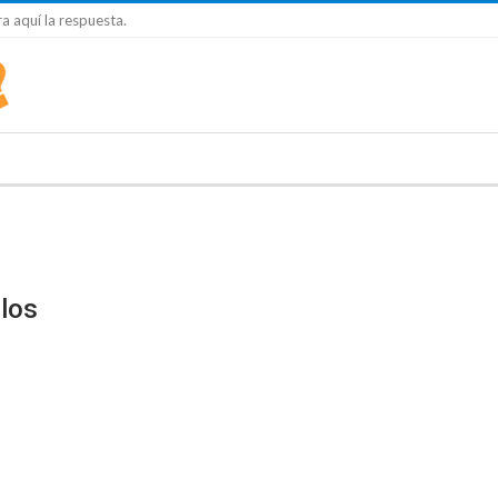
a aquí la respuesta.
ilos