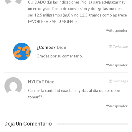
CUIDADO :En las indicaciones (No. 1) para adelgazar hay
un error grandisimo de conversion y dos gotas pueden
ser 12.5 miligramos (mg) y no 12.5 gramos como aparece.
FAVOR REVISAR….URGENTE!
Responder
7 años ago
¿Cómos?
Dice
Gracias por su comentario.
Responder
6 años ago
NYLEVE
Dice
Cual es la cantidad exacta en gotas al dia que se debe
tomar??
Responder
Deja Un Comentario