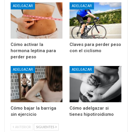
ADELGAZAR
ADELGAZAR
Cómo activar la
Claves para perder peso
hormona leptina para
con el ciclismo
perder peso
ADELGAZAR
ADELGAZAR
Cómo bajar la barriga
Cómo adelgazar si
sin ejercicio
tienes hipotiroidismo
ANTERIOR
SIGUIENTES