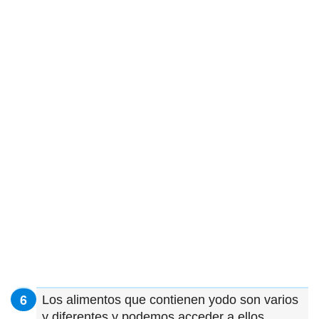
Los alimentos que contienen yodo son varios
y diferentes y podemos acceder a ellos.