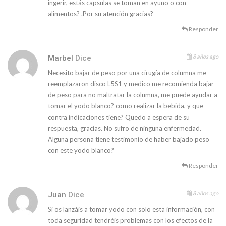
ingerir, estás capsulas se toman en ayuno o con
alimentos? .Por su atención gracias?
Responder
8 años ago
Marbel
Dice
Necesito bajar de peso por una cirugía de columna me
reemplazaron disco L5S1 y medico me recomienda bajar
de peso para no maltratar la columna, me puede ayudar a
tomar el yodo blanco? como realizar la bebida, y que
contra indicaciones tiene? Quedo a espera de su
respuesta, gracias. No sufro de ninguna enfermedad.
Alguna persona tiene testimonio de haber bajado peso
con este yodo blanco?
Responder
8 años ago
Juan
Dice
Si os lanzáis a tomar yodo con solo esta información, con
toda seguridad tendréis problemas con los efectos de la