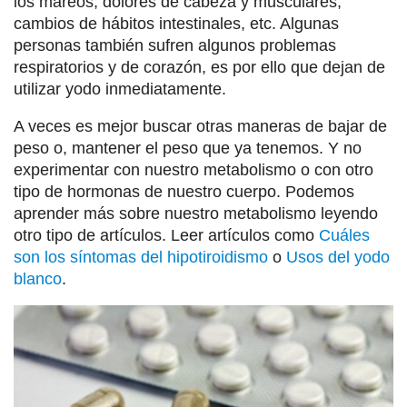
los mareos, dolores de cabeza y musculares,
cambios de hábitos intestinales, etc. Algunas
personas también sufren algunos problemas
respiratorios y de corazón, es por ello que dejan de
utilizar yodo inmediatamente.
A veces es mejor buscar otras maneras de bajar de
peso o, mantener el peso que ya tenemos. Y no
experimentar con nuestro metabolismo o con otro
tipo de hormonas de nuestro cuerpo. Podemos
aprender más sobre nuestro metabolismo leyendo
otro tipo de artículos. Leer artículos como
Cuáles
son los síntomas del hipotiroidismo
o
Usos del yodo
blanco
.