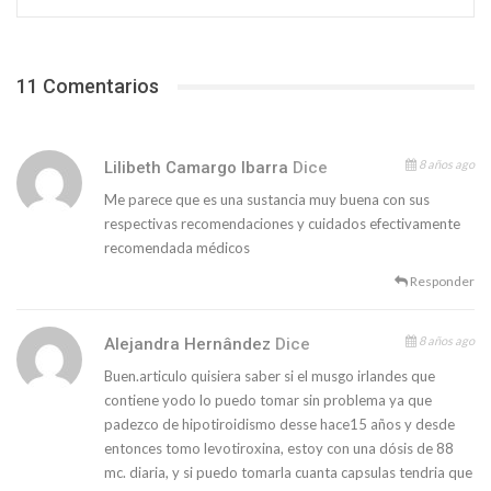
11 Comentarios
8 años ago
Lilibeth Camargo Ibarra
Dice
Me parece que es una sustancia muy buena con sus
respectivas recomendaciones y cuidados efectivamente
recomendada médicos
Responder
8 años ago
Alejandra Hernândez
Dice
Buen.articulo quisiera saber si el musgo irlandes que
contiene yodo lo puedo tomar sin problema ya que
padezco de hipotiroidismo desse hace15 años y desde
entonces tomo levotiroxina, estoy con una dósis de 88
mc. diaria, y si puedo tomarla cuanta capsulas tendria que