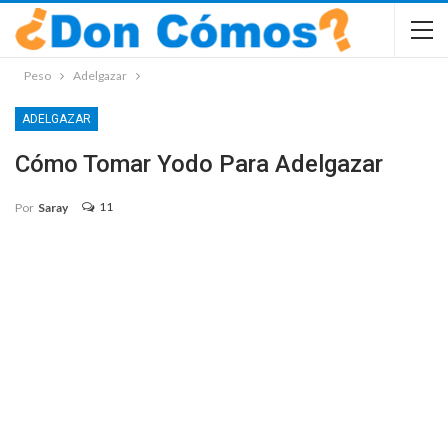
Peso
Adelgazar
ADELGAZAR
Cómo Tomar Yodo Para Adelgazar
11
Por
Saray