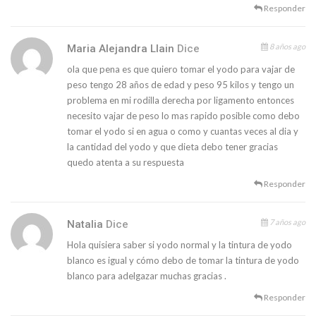
Responder
8 años ago
Maria Alejandra Llain
Dice
ola que pena es que quiero tomar el yodo para vajar de
peso tengo 28 años de edad y peso 95 kilos y tengo un
problema en mi rodilla derecha por ligamento entonces
necesito vajar de peso lo mas rapido posible como debo
tomar el yodo si en agua o como y cuantas veces al dia y
la cantidad del yodo y que dieta debo tener gracias
quedo atenta a su respuesta
Responder
7 años ago
Natalia
Dice
Hola quisiera saber si yodo normal y la tintura de yodo
blanco es igual y cómo debo de tomar la tintura de yodo
blanco para adelgazar muchas gracias .
Responder