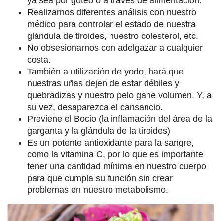
ya sea por goteo o a través de alimentación.
Realizarnos diferentes análisis con nuestro
médico para controlar el estado de nuestra
glándula de tiroides, nuestro colesterol, etc.
No obsesionarnos con adelgazar a cualquier
costa.
También a utilización de yodo, hará que
nuestras uñas dejen de estar débiles y
quebradizas y nuestro pelo gane volumen. Y, a
su vez, desaparezca el cansancio.
Previene el Bocio (la inflamación del área de la
garganta y la glándula de la tiroides)
Es un potente antioxidante para la sangre,
como la vitamina C, por lo que es importante
tener una cantidad mínima en nuestro cuerpo
para que cumpla su función sin crear
problemas en nuestro metabolismo.