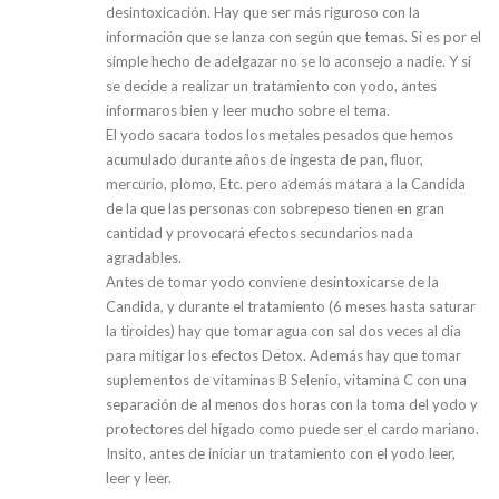
desintoxicación. Hay que ser más riguroso con la
información que se lanza con según que temas. Si es por el
simple hecho de adelgazar no se lo aconsejo a nadie. Y si
se decide a realizar un tratamiento con yodo, antes
informaros bien y leer mucho sobre el tema.
El yodo sacara todos los metales pesados que hemos
acumulado durante años de ingesta de pan, fluor,
mercurio, plomo, Etc. pero además matara a la Candida
de la que las personas con sobrepeso tienen en gran
cantidad y provocará efectos secundarios nada
agradables.
Antes de tomar yodo conviene desintoxicarse de la
Candida, y durante el tratamiento (6 meses hasta saturar
la tiroides) hay que tomar agua con sal dos veces al día
para mitigar los efectos Detox. Además hay que tomar
suplementos de vitaminas B Selenio, vitamina C con una
separación de al menos dos horas con la toma del yodo y
protectores del hígado como puede ser el cardo mariano.
Insito, antes de iniciar un tratamiento con el yodo leer,
leer y leer.