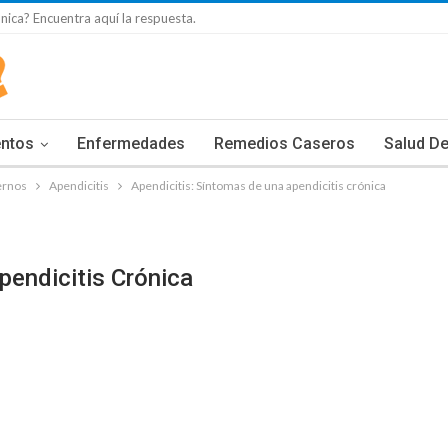
nica? Encuentra aquí la respuesta.
entos
Enfermedades
Remedios Caseros
Salud De
ernos
Apendicitis
Apendicitis: Síntomas de una apendicitis crónica
pendicitis Crónica