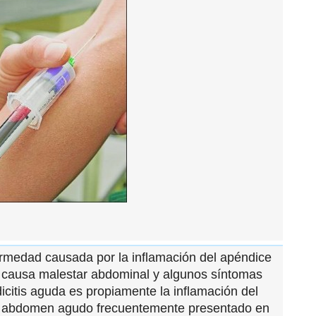
ermedad causada por la inflamación del apéndice
, causa malestar abdominal y algunos síntomas
citis aguda es propiamente la inflamación del
e abdomen agudo frecuentemente presentado en