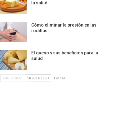
la salud
Cómo eliminar la presión en las
rodillas
El queso y sus beneficios para la
salud
ANTERIOR
SIGUIENTES
1 of 114