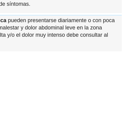
de síntomas.
ica
pueden presentarse diariamente o con poca
 malestar y dolor abdominal leve en la zona
alta y/o el dolor muy intenso debe consultar al