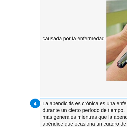
causada por la enfermedad.
La apendicitis es crónica es una enf
durante un cierto período de tiempo
más generales mientras que la apendi
apéndice que ocasiona un cuadro d