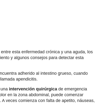
ia entre esta enfermedad crónica y una aguda, los
iento y algunos consejos para detectar esta
cuentra adherido al intestino grueso, cuando
llamada apendicitis.
a una
intervención quirúrgica
de emergencia
dolor en la zona abdominal, puede comenzar
. A veces comienza con falta de apetito, náuseas,