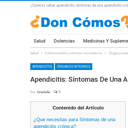
¿Quieres saber apendicitis: síntomas de una apendicitis cró
Salud
Dolencias
Medicinas Y Suplem
Salud
Enfermedades y efectos secundarios
Órganos Int
APENDICITIS
ÓRGANOS INTERNOS
Apendicitis: Síntomas De Una A
5
Por
Graciela
Contenido del Artículo
¿Que necesitas para Síntomas de una
apendicitis crónica?