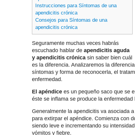
Instrucciones para Síntomas de una
apendicitis crónica
Consejos para Síntomas de una
apendicitis crónica
Seguramente muchas veces habrás
escuchado hablar de
apendicitis aguda
y apendicitis crónica
sin saber bien cuál
es la diferencia. Analizaremos la diferenc
síntomas y forma de reconocerla, el tratam
enfermedad.
El apéndice
es un pequeño saco que se en
éste se inflama se produce la enfermedad 
Generalmente la apendicitis va asociada 
para extirpar el apéndice. Comienza con 
siendo leve e incrementando su intensidad
vómitos y fiebre.