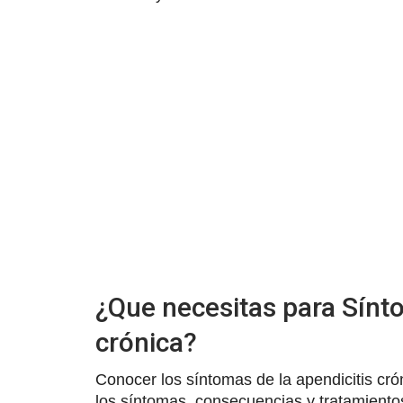
¿Que necesitas para Sínt
crónica?
Conocer los síntomas de la apendicitis cró
los síntomas, consecuencias y tratamiento