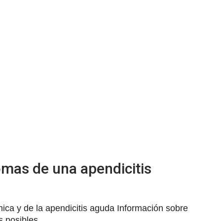
omas de una apendicitis
nica y de la apendicitis aguda Información sobre
s posibles.