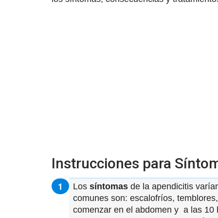
Instrucciones para Síntom
Los
síntomas
de la apendicitis varí
comunes son: escalofríos, temblores, 
comenzar en el abdomen y a las 10 