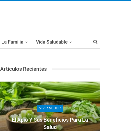
 La Familia
Vida Saludable
Artículos Recientes
VIVIR MEJOR
El Apio Y Sus Beneficios Para La
Salud