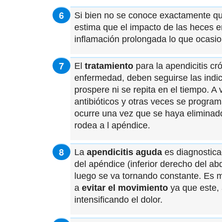
Si bien no se conoce exactamente q
estima que el impacto de las heces en
inflamación prolongada lo que ocasio
El
tratamiento
para la apendicitis cr
enfermedad, deben seguirse las indi
prospere ni se repita en el tiempo. 
antibióticos y otras veces se programa
ocurre una vez que se haya eliminado
rodea a l apéndice.
La
apendicitis aguda
es diagnostica
del apéndice (inferior derecho del abd
luego se va tornando constante. Es m
a
evitar el movimiento
ya que este, 
intensificando el dolor.