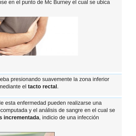
ose en el punto de Mc Burney el cual se ubica
ueba presionando suavemente la zona inferior
mediante el
tacto rectal
.
de esta enfermedad pueden realizarse una
computada y el análisis de sangre en el cual se
s incrementada
, indicio de una infección