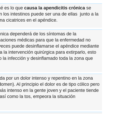
ué es lo que
causa la apendicitis crónica
se
 los intestinos puede ser una de ellas junto a la
na cicatrices en el apéndice.
ónica dependerá de los síntomas de la
caciones médicas para que la enfermedad no
A veces puede desinflamarse el apéndice mediante
 la intervención quirúrgica para extirparlo, esto
 la infección y desinflamado toda la zona que
da por un dolor intenso y repentino en la zona
omen). Al principio el dolor es de tipo cólico pero
ás intenso en la gente joven y el paciente tiende
así como la tos, empeora la situación