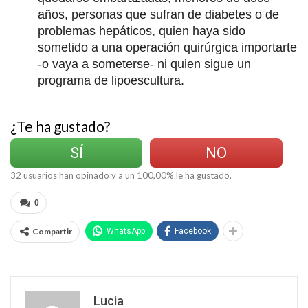
años, personas que sufran de diabetes o de
problemas hepáticos, quien haya sido
sometido a una operación quirúrgica importarte
-o vaya a someterse- ni quien sigue un
programa de lipoescultura.
¿Te ha gustado?
SÍ
NO
32
usuarios han opinado y a un
100,00
% le ha gustado.
0
Compartir
WhatsApp
Facebook
Lucia