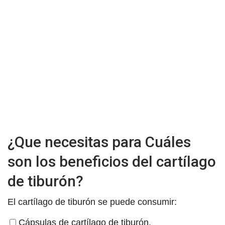
¿Que necesitas para Cuáles
son los beneficios del cartílago
de tiburón?
El cartílago de tiburón se puede consumir:
Cápsulas de cartílago de tiburón.