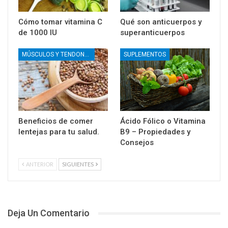
Cómo tomar vitamina C
Qué son anticuerpos y
de 1000 IU
superanticuerpos
MÚSCULOS Y TENDONES
SUPLEMENTOS
Beneficios de comer
Ácido Fólico o Vitamina
lentejas para tu salud.
B9 – Propiedades y
Consejos
ANTERIOR
SIGUIENTES
Deja Un Comentario