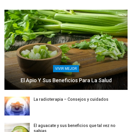
VIVIR MEJOR
El Apio Y Sus Beneficios Para La Salud
La radioterapia – Consejos y cuidados
El aguacate y sus beneficios que tal vez no
sabias