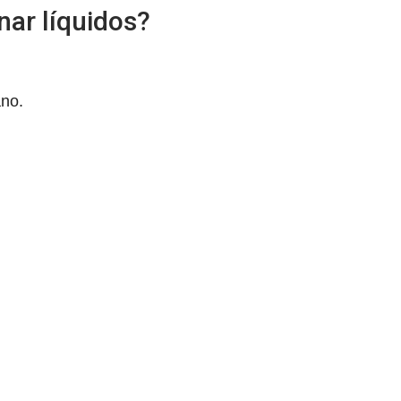
nar líquidos?
ano.