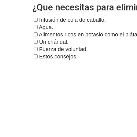
¿Que necesitas para elimi
Infusión de cola de caballo.
Agua.
Alimentos ricos en potasio como el plát
Un chándal.
Fuerza de voluntad.
Estos consejos.