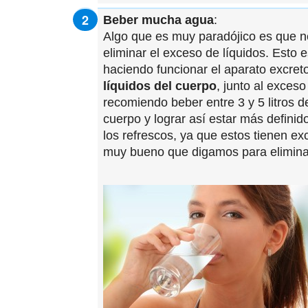
Beber mucha agua
:
Algo que es muy paradójico es que n
eliminar el exceso de líquidos. Esto
haciendo funcionar el aparato excret
líquidos del cuerpo
, junto al exceso
recomiendo beber entre 3 y 5 litros d
cuerpo y lograr así estar más defini
los refrescos, ya que estos tienen ex
muy bueno que digamos para eliminar