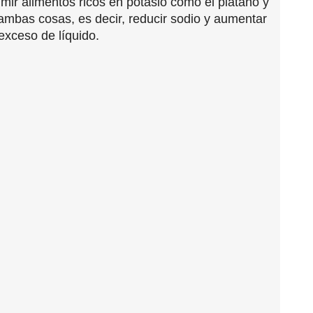
mir alimentos ricos en potasio como el plátano y
ambas cosas, es decir, reducir sodio y aumentar
exceso de líquido.