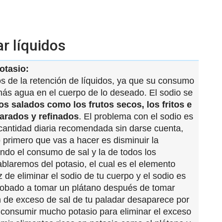
ar líquidos
otasio:
s de la retención de líquidos, ya que su consumo
ás agua en el cuerpo de lo deseado. El sodio se
os salados como los frutos secos, los fritos e
arados y refinados
. El problema con el sodio es
a cantidad diaria recomendada sin darse cuenta,
lo primero que vas a hacer es disminuir la
endo el consumo de sal y la de todos los
blaremos del potasio, el cual es el elemento
z de eliminar el sodio de tu cuerpo y el sodio es
probado a tomar un plátano después de tomar
 de exceso de sal de tu paladar desaparece por
 consumir mucho potasio para eliminar el exceso