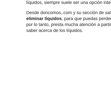
líquidos, siempre suele ser una opción int
Desde doncomos,.com y su sección de sa
eliminar líquidos
, para que puedas perder
por lo tanto, presta mucha atención a part
saber acerca de los líquidos.