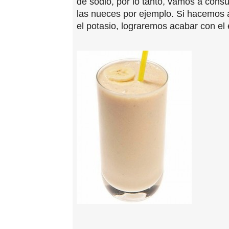
de sodio, por lo tanto, vamos a consu
las nueces por ejemplo. Si hacemos 
el potasio, lograremos acabar con el 