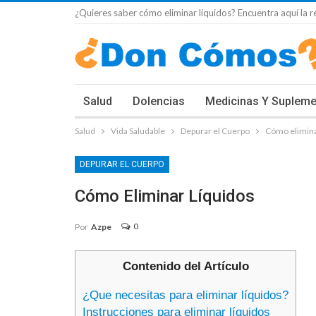
¿Quieres saber cómo eliminar líquidos? Encuentra aquí la r
Salud
Dolencias
Medicinas Y Suplem
Salud
Vida Saludable
Depurar el Cuerpo
Cómo elimina
DEPURAR EL CUERPO
Cómo Eliminar Líquidos
0
Por
Azpe
Contenido del Artículo
¿Que necesitas para eliminar líquidos?
Instrucciones para eliminar líquidos