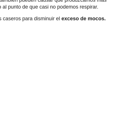
anto también pueden causar que produzcamos más
 al punto de que casi no podemos respirar.
 caseros para disminuir el
exceso de mocos.