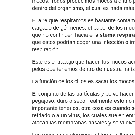
mocos. Todos producimos mocos a diario p
dentro del organismo, el cual es nada má
El aire que respiramos es bastante conta
cargado de gérmenes, el papel de los moc
que no continúen hacia el
sistema respira
que estos podrían coger una infección o irr
respiración.
Este es el trabajo que hacen los mocos 
pelos que tenemos dentro de nuestra nariz
La función de los cilios es sacar los mocos 
El conjunto de las partículas y polvo hace
pegajoso, duro o seco, realmente esto no 
importante tenerlos, otra cosa es cuando 
refriado o a un virus, los cuales suelen entr
atacan las membranas nasales y se vuel