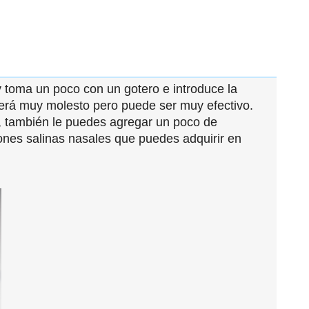
y toma un poco con un gotero e introduce la
 será muy molesto pero puede ser muy efectivo.
a, también le puedes agregar un poco de
ones salinas nasales que puedes adquirir en