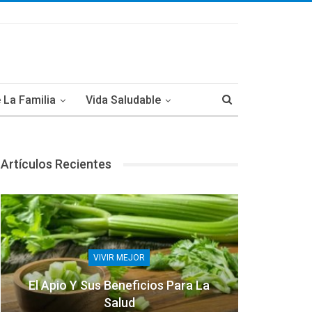
 La Familia
Vida Saludable
Artículos Recientes
VIVIR MEJOR
El Apio Y Sus Beneficios Para La
Salud