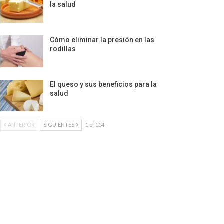
la salud
Cómo eliminar la presión en las
rodillas
El queso y sus beneficios para la
salud
ANTERIOR
SIGUIENTES
1 of 114