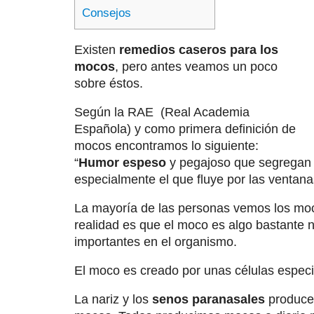
Consejos
Existen
remedios caseros para los
mocos
, pero antes veamos un poco
sobre éstos.
Según la RAE (Real Academia
Española) y como primera definición de
mocos encontramos lo siguiente:
“
Humor
espeso
y pegajoso que segregan
especialmente el que fluye por las ventanas
La mayoría de las personas vemos los moc
realidad es que el moco es algo bastante n
importantes en el organismo.
El moco es creado por unas células espec
La nariz y los
senos paranasales
producen