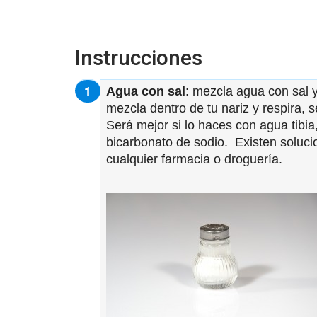
Instrucciones
Agua con sal
: mezcla agua con sal 
mezcla dentro de tu nariz y respira,
Será mejor si lo haces con agua tibi
bicarbonato de sodio. Existen soluci
cualquier farmacia o droguería.