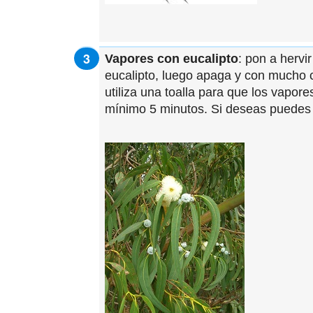
Vapores con eucalipto
: pon a hervi
eucalipto, luego apaga y con mucho cu
utiliza una toalla para que los vapor
mínimo 5 minutos. Si deseas puedes 