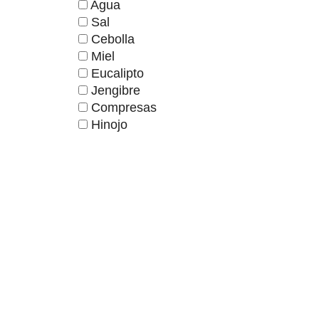
Agua
Sal
Cebolla
Miel
Eucalipto
Jengibre
Compresas
Hinojo