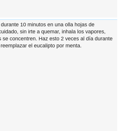
r durante 10 minutos en una olla hojas de
idado, sin irte a quemar, inhala los vapores,
es se concentren. Haz esto 2 veces al día durante
reemplazar el eucalipto por menta.