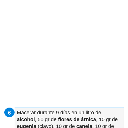
Macerar durante 9 días en un litro de
alcohol
, 50 gr de
flores de árnica
, 10 gr de
eugenia
(clavo), 10 gr de
canela
, 10 gr de