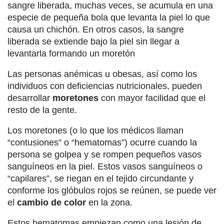
sangre liberada, muchas veces, se acumula en una
especie de pequeña bola que levanta la piel lo que
causa un chichón. En otros casos, la sangre
liberada se extiende bajo la piel sin llegar a
levantarla formando un moretón
Las personas anémicas u obesas, así como los
individuos con deficiencias nutricionales, pueden
desarrollar
moretones
con mayor facilidad que el
resto de la gente.
Los moretones (o lo que los médicos llaman
“contusiones” o “hematomas”) ocurre cuando la
persona se golpea y se rompen pequeños vasos
sanguíneos en la piel. Estos vasos sanguíneos o
“capilares”, se riegan en el tejido circundante y
conforme los glóbulos rojos se reúnen, se puede ver
el
cambio de color
en la zona.
Estos hematomas empiezan como una lesión de