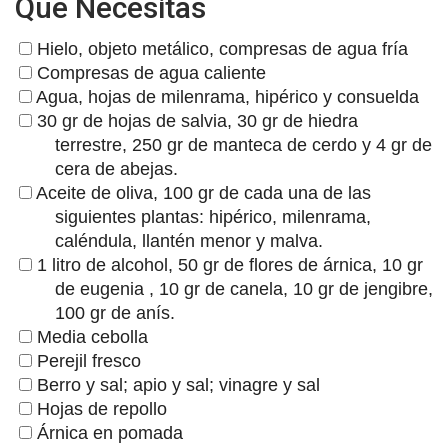
Que Necesitas
Hielo, objeto metálico, compresas de agua fría
Compresas de agua caliente
Agua, hojas de milenrama, hipérico y consuelda
30 gr de hojas de salvia, 30 gr de hiedra
terrestre, 250 gr de manteca de cerdo y 4 gr de
cera de abejas.
Aceite de oliva, 100 gr de cada una de las
siguientes plantas: hipérico, milenrama,
caléndula, llantén menor y malva.
1 litro de alcohol, 50 gr de flores de árnica, 10 gr
de eugenia , 10 gr de canela, 10 gr de jengibre,
100 gr de anís.
Media cebolla
Perejil fresco
Berro y sal; apio y sal; vinagre y sal
Hojas de repollo
Árnica en pomada