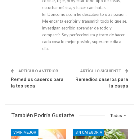
cocinar, tejer, proyectar todo tipo de cosas,
escuchar música, y hacer caminatas.
En Doncomos.com he descubierto otra pasión.
Me encanta escribir y transmitir todo lo que se,
investigar, escribir, aprender de todo y
compartir. Soy perfeccionista y trato de hacer
cada cosa lo mejor posible, superarme día a
día.
ARTÍCULO ANTERIOR
ARTÍCULO SIGUIENTE
Remedios caseros para
Remedios caseros para
la tos seca
la caspa
También Podría Gustarte
Todos
VIVIR MEJOR
SIN CATEGORIA