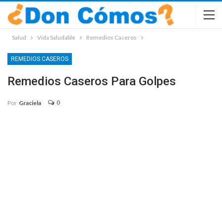
Salud
Vida Saludable
Remedios Caseros
REMEDIOS CASEROS
Remedios Caseros Para Golpes
0
Por
Graciela