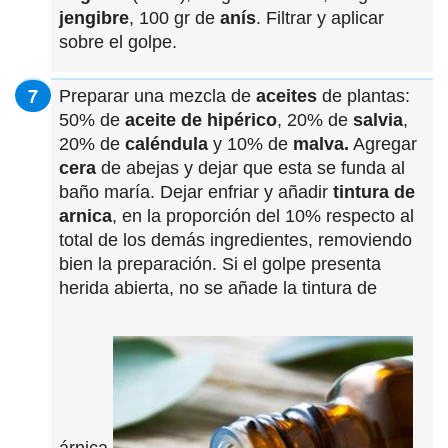
jengibre
, 100 gr de
anís
. Filtrar y aplicar
sobre el golpe.
Preparar una mezcla de
aceites
de plantas:
50% de
aceite de hipérico
, 20% de
salvia
,
20% de
caléndula
y 10% de
malva.
Agregar
cera
de abejas y dejar que esta se funda al
baño maría. Dejar enfriar y añadir
tintura de
arnica
, en la proporción del 10% respecto al
total de los demás ingredientes, removiendo
bien la preparación. Si el golpe presenta
herida abierta, no se añade la tintura de
árnica.