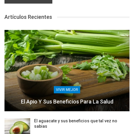
Artículos Recientes
VIVIR MEJOR
El Apio Y Sus Beneficios Para La Salud
El aguacate y sus beneficios que tal vez no
sabias