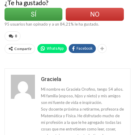
¿Te ha gustado?
SÍ
NO
95
usuarios han opinado y a un
84,21
% le ha gustado.
0
Compartir
WhatsApp
Facebook
Graciela
Mi nombre es Graciela Orofino, tengo 54 años.
Mi familia (esposo, hijos y nieto) y mis amigos
son mi fuente de vida e inspiración.
Soy docente próxima a retirarme, profesora de
Matemática y Física. He disfrutado mucho de
mi profesión a la que le he agregado todas las
cosas que me entretienen como leer, coser,