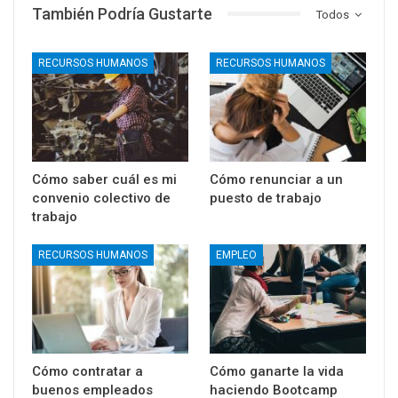
También Podría Gustarte
Todos
RECURSOS HUMANOS
RECURSOS HUMANOS
Cómo saber cuál es mi
Cómo renunciar a un
convenio colectivo de
puesto de trabajo
trabajo
RECURSOS HUMANOS
EMPLEO
Cómo contratar a
Cómo ganarte la vida
buenos empleados
haciendo Bootcamp