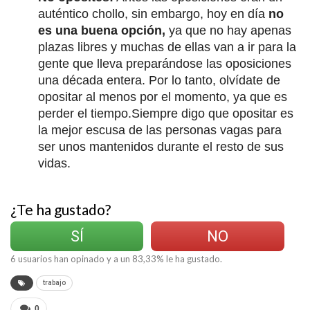
auténtico chollo, sin embargo, hoy en día
no
es una buena opción,
ya que no hay apenas
plazas libres y muchas de ellas van a ir para la
gente que lleva preparándose las oposiciones
una década entera. Por lo tanto, olvídate de
opositar al menos por el momento, ya que es
perder el tiempo.Siempre digo que opositar es
la mejor escusa de las personas vagas para
ser unos mantenidos durante el resto de sus
vidas.
¿Te ha gustado?
SÍ
NO
6
usuarios han opinado y a un
83,33
% le ha gustado.
trabajo
0