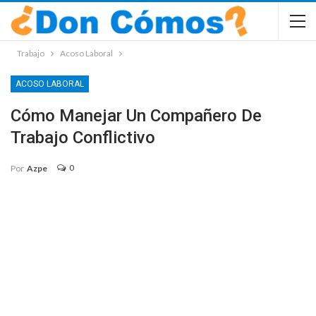
Trabajo
Acoso Laboral
ACOSO LABORAL
Cómo Manejar Un Compañero De
Trabajo Conflictivo
0
Por
Azpe