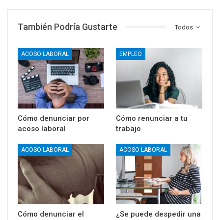
También Podría Gustarte
Todos
ACOSO LABORAL
EMPLEO
Cómo denunciar por
Cómo renunciar a tu
acoso laboral
trabajo
ACOSO LABORAL
ACOSO LABORAL
Cómo denunciar el
¿Se puede despedir una