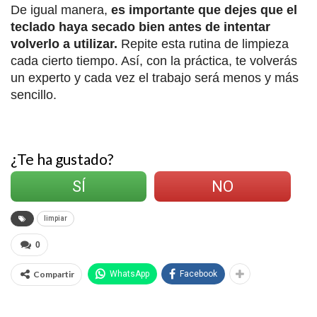
De igual manera,
es importante que dejes que el
teclado haya secado bien antes de intentar
volverlo a utilizar.
Repite esta rutina de limpieza
cada cierto tiempo. Así, con la práctica, te volverás
un experto y cada vez el trabajo será menos y más
sencillo.
¿Te ha gustado?
SÍ
NO
limpiar
0
Compartir
WhatsApp
Facebook