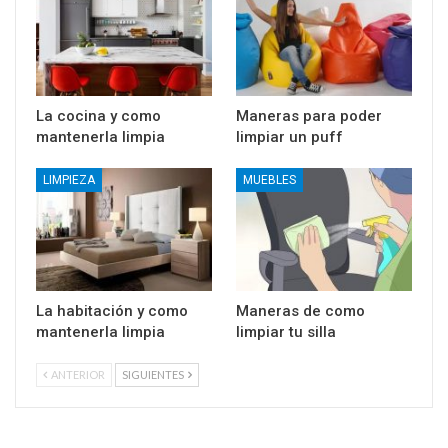
La cocina y como
Maneras para poder
mantenerla limpia
limpiar un puff
LIMPIEZA
MUEBLES
La habitación y como
Maneras de como
mantenerla limpia
limpiar tu silla
ANTERIOR
SIGUIENTES