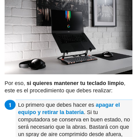
Por eso,
si quieres mantener tu teclado limpio
,
este es el procedimiento que debes realizar:
Lo primero que debes hacer es
apagar el
equipo y retirar la batería
. Si tu
computadora se conserva en buen estado, no
será necesario que la abras. Bastará con que
un spray de aire comprimido desde afuera,