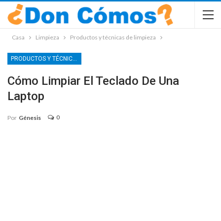
Casa
Limpieza
Productos y técnicas de limpieza
PRODUCTOS Y TÉCNICAS DE LIMPIEZA
Cómo Limpiar El Teclado De Una
Laptop
0
Por
Génesis