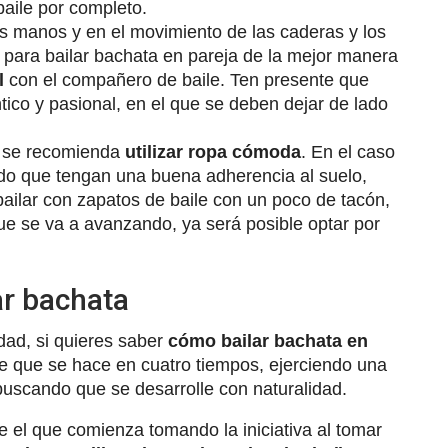
baile por completo.
s manos y en el movimiento de las caderas y los
 para bailar bachata en pareja de la mejor manera
l
con el compañero de baile. Ten presente que
ico y pasional, en el que se deben dejar de lado
a se recomienda
utilizar ropa cómoda
. En el caso
do que tengan una buena adherencia al suelo,
ailar con zapatos de baile con un poco de tacón,
e se va a avanzando, ya será posible optar por
ar bachata
ad, si quieres saber
cómo bailar bachata en
e que se hace en cuatro tiempos, ejerciendo una
 buscando que se desarrolle con naturalidad.
e el que comienza tomando la iniciativa al tomar