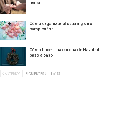
única
Cómo organizar el catering de un
cumpleaños
Cómo hacer una corona de Navidad
paso a paso
ANTERIOR
SIGUIENTES
1 of 55