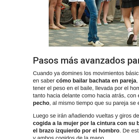
Pasos más avanzados par
Cuando ya domines los movimientos básico
en saber
cómo bailar bachata en pareja
,
tener el peso en el baile, llevada por el h
tanto hacia delante como hacia atrás, con
pecho
, al mismo tiempo que su pareja se
Luego se irán añadiendo vueltas y giros de
cogida a la mujer por la cintura con su 
el brazo izquierdo por el hombro
. De es
y ambos cogidos de la mano.