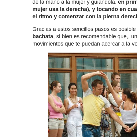
de la mano a la mujer y guiándola,
en prim
mujer usa la derecha), y tocando en cu
el ritmo y comenzar con la pierna derech
Gracias a estos sencillos pasos es posibl
bachata
, si bien es recomendable que,, u
movimientos que te puedan acercar a la ve