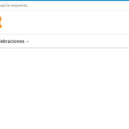
quí la respuesta.
lebraciones