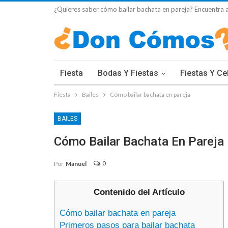
¿Quieres saber cómo bailar bachata en pareja? Encuentra a
Fiesta
Bodas Y Fiestas
Fiestas Y Ce
Fiesta
Bailes
Cómo bailar bachata en pareja
BAILES
Cómo Bailar Bachata En Pareja
0
Por
Manuel
Contenido del Artículo
Cómo bailar bachata en pareja
Primeros pasos para bailar bachata