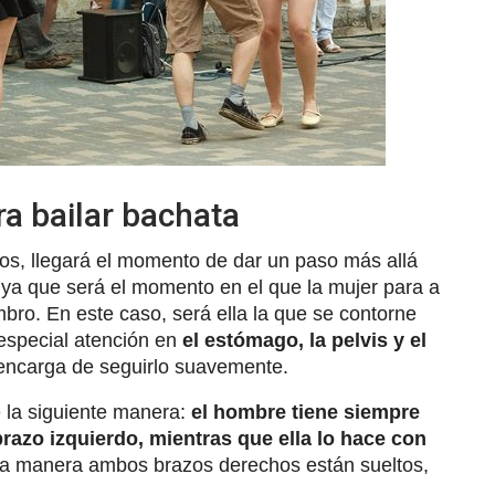
a bailar bachata
s, llegará el momento de dar un paso más allá
 ya que será el momento en el que la mujer para a
ombro. En este caso, será ella la que se contorne
 especial atención en
el estómago, la pelvis y el
 encarga de seguirlo suavemente.
 la siguiente manera:
el hombre tiene siempre
brazo izquierdo, mientras que ella lo hace con
ta manera ambos brazos derechos están sueltos,