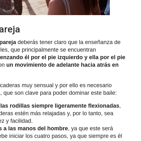
areja
pareja
deberás tener claro que la enseñanza de
iles, que principalmente se encuentran
nzando él por el pie izquierdo y ella por el pie
con
un movimiento de adelante hacia atrás en
 caderas muy sensual y por ello es necesario
s, que son clave para poder dominar este baile:
las rodillas siempre ligeramente flexionadas
,
eras estén más relajadas y, por lo tanto, sea
z y facilidad.
 a las manos del hombre
, ya que este será
be iniciar los cuatro pasos, ya que siempre es él