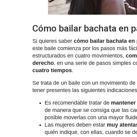
Cómo bailar bachata en p
Si quieres saber
cómo bailar bachata en 
este baile comienza por los pasos más fác
estructurados en cuatro movimientos,
come
derecho
, en una serie de pasos simples 
cuatro tiempos
.
Se trata de un baile con un movimiento de
tener presentes las siguientes indicacione
Es recomendable tratar de
mantener 
de manera que se consiga que las cad
posible moverlas con una mayor fluide
Las mujeres deben estar
muy atentas
quién indique, con ellas, cuando se de