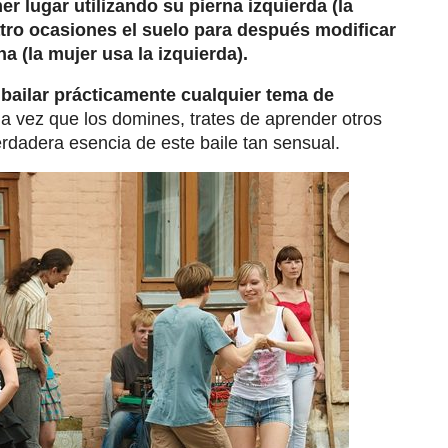
er lugar utilizando su pierna izquierda (la
atro ocasiones el suelo para después modificar
a (la mujer usa la izquierda).
e
bailar prácticamente cualquier tema de
na vez que los domines, trates de aprender otros
rdadera esencia de este baile tan sensual.