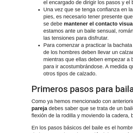
el encargado de dirigir los pasos y el 
Una vez que se tenga confianza en la
pies, es necesario tener presente que
se debe
mantener el contacto visua
estamos ante un baile sensual, románt
las tensiones para disfrutar.
Para comenzar a practicar la bachat
de los hombres deben llevar un calza
mientras que ellas deben empezar a b
para ir acostumbrándose. A medida qu
otros tipos de calzado.
Primeros pasos para bail
Como ya hemos mencionado con anteriorid
pareja
debes saber que se trata de un bail
flexión de la rodilla y moviendo la cadera,
En los pasos básicos del baile es el hombr