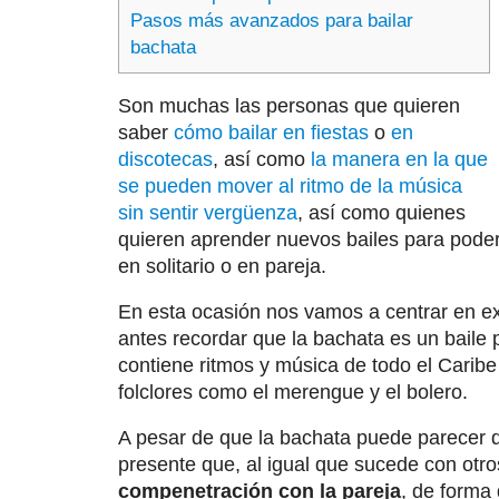
Pasos más avanzados para bailar
bachata
Son muchas las personas que quieren
saber
cómo bailar en fiestas
o
en
discotecas
, así como
la manera en la que
se pueden mover al ritmo de la música
sin sentir vergüenza
, así como quienes
quieren aprender nuevos bailes para poder 
en solitario o en pareja.
En esta ocasión nos vamos a centrar en ex
antes recordar que la bachata es un baile
contiene ritmos y música de todo el Carib
folclores como el merengue y el bolero.
A pesar de que la bachata puede parecer q
presente que, al igual que sucede con ot
compenetración con la pareja
, de forma 