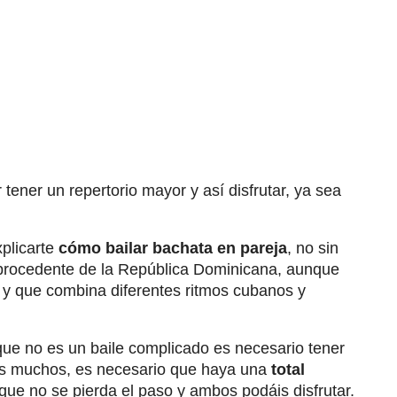
tener un repertorio mayor y así disfrutar, ya sea
plicarte
cómo bailar bachata en pareja
, no sin
 procedente de la República Dominicana, aunque
e y que combina diferentes ritmos cubanos y
ue no es un baile complicado es necesario tener
ros muchos, es necesario que haya una
total
que no se pierda el paso y ambos podáis disfrutar.