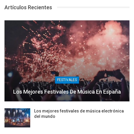
Artículos Recientes
FESTIVALES
Los Mejores Festivales De Música En España
Los mejores festivales de música electrónica
del mundo