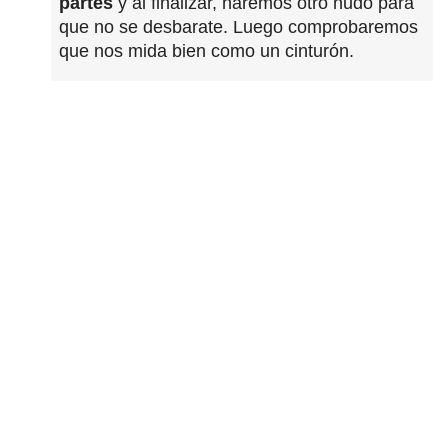
partes
y al finalizar, haremos otro nudo para
que no se desbarate. Luego comprobaremos
que nos mida bien como un cinturón.