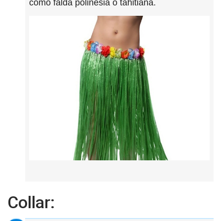
como falda polinesia o tahitiana.
Collar: