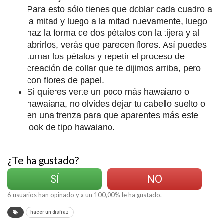
Para esto sólo tienes que doblar cada cuadro a
la mitad y luego a la mitad nuevamente, luego
haz la forma de dos pétalos con la tijera y al
abrirlos, verás que parecen flores. Así puedes
turnar los pétalos y repetir el proceso de
creación de collar que te dijimos arriba, pero
con flores de papel.
Si quieres verte un poco más hawaiano o
hawaiana, no olvides dejar tu cabello suelto o
en una trenza para que aparentes más este
look de tipo hawaiano.
¿Te ha gustado?
SÍ
NO
6
usuarios han opinado y a un
100,00
% le ha gustado.
hacer un disfraz