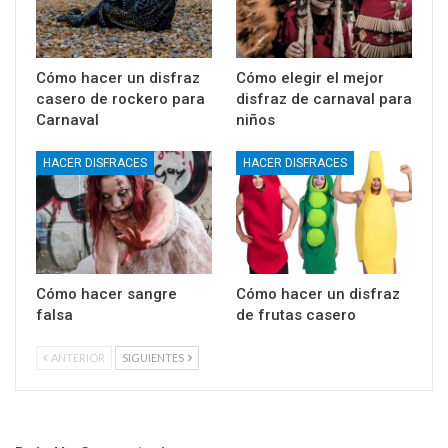
Cómo hacer un disfraz
Cómo elegir el mejor
casero de rockero para
disfraz de carnaval para
Carnaval
niños
HACER DISFRACES
HACER DISFRACES
Cómo hacer sangre
Cómo hacer un disfraz
falsa
de frutas casero
ANTERIOR
SIGUIENTES