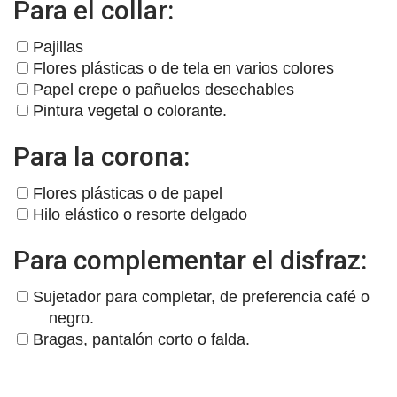
Para el collar:
Pajillas
Flores plásticas o de tela en varios colores
Papel crepe o pañuelos desechables
Pintura vegetal o colorante.
Para la corona:
Flores plásticas o de papel
Hilo elástico o resorte delgado
Para complementar el disfraz:
Sujetador para completar, de preferencia café o
negro.
Bragas, pantalón corto o falda.