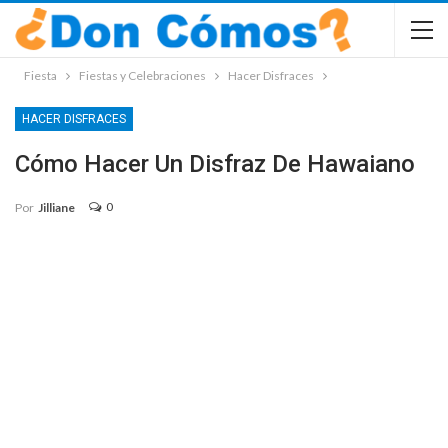
Fiesta
Fiestas y Celebraciones
Hacer Disfraces
HACER DISFRACES
Cómo Hacer Un Disfraz De Hawaiano
0
Por
Jilliane