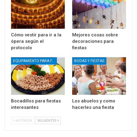
Cómo vestir para ir a la
Mejores cosas sobre
ópera según el
decoraciones para
protocolo
fiestas
EQUIPAMIENTO PARA FIESTAS
BODAS Y FIESTAS
Bocadillos para fiestas
Los abuelos y como
interesantes
hacerles una fiesta
ANTERIOR
SIGUIENTES