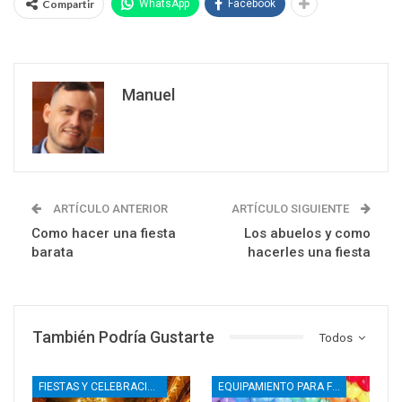
Compartir
WhatsApp
Facebook
Manuel
ARTÍCULO ANTERIOR
ARTÍCULO SIGUIENTE
Como hacer una fiesta
Los abuelos y como
barata
hacerles una fiesta
También Podría Gustarte
Todos
FIESTAS Y CELEBRACIONES
EQUIPAMIENTO PARA FIESTAS