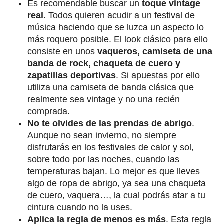
Es recomendable buscar un
toque vintage
real
. Todos quieren acudir a un festival de
música haciendo que se luzca un aspecto lo
más roquero posible. El look clásico para ello
consiste en unos
vaqueros, camiseta de una
banda de rock, chaqueta de cuero y
zapatillas deportivas
. Si apuestas por ello
utiliza una camiseta de banda clásica que
realmente sea vintage y no una recién
comprada.
No te olvides de las prendas de abrigo
.
Aunque no sean invierno, no siempre
disfrutarás en los festivales de calor y sol,
sobre todo por las noches, cuando las
temperaturas bajan. Lo mejor es que lleves
algo de ropa de abrigo, ya sea una chaqueta
de cuero, vaquera…, la cual podrás atar a tu
cintura cuando no la uses.
Aplica la regla de menos es
más
. Esta regla