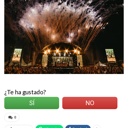
¿Te ha gustado?
SÍ
NO
0