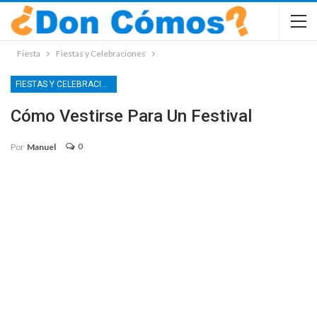
Fiesta
Fiestas y Celebraciones
FIESTAS Y CELEBRACIONES
Cómo Vestirse Para Un Festival
0
Por
Manuel