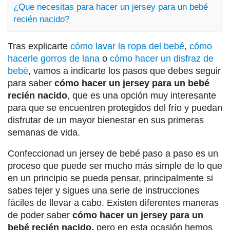
¿Que necesitas para hacer un jersey para un bebé
recién nacido?
Tras explicarte
cómo lavar la ropa del bebé
,
cómo
hacerle gorros de lana
o
cómo hacer un disfraz de
bebé
, vamos a indicarte los pasos que debes seguir
para saber
cómo hacer un jersey para un bebé
recién nacido
, que es una opción muy interesante
para que se encuentren protegidos del frío y puedan
disfrutar de un mayor bienestar en sus primeras
semanas de vida.
Confeccionad un jersey de bebé paso a paso es un
proceso que puede ser mucho más simple de lo que
en un principio se pueda pensar, principalmente si
sabes tejer y sigues una serie de instrucciones
fáciles de llevar a cabo. Existen diferentes maneras
de poder saber
cómo hacer un jersey para un
bebé recién nacido
,
pero en esta ocasión hemos