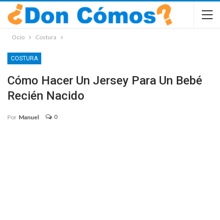
Ocio
Costura
COSTURA
Cómo Hacer Un Jersey Para Un Bebé
Recién Nacido
0
Por
Manuel