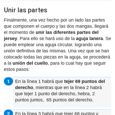
Unir las partes
Finalmente, una vez hecho por un lado las partes
que componen el cuerpo y las dos mangas, llegará
el momento de
unir las diferentes partes del
jersey
. Para ello se hará uso de la
aguja lanera
. Se
puede emplear una aguja circular, logrando una
unión definitiva de las mismas. Una vez que se han
colocado todas las piezas en la aguja, se procederá
a la
unión del cuello
, para lo cual hay que seguir
estos pasos:
En la línea 1 habrá que
tejer 69 puntos del
derecho
, mientras que en la línea 2 habrá
que tejer 1 punto del derecho, hebra, 2
puntos juntos, 65 puntos del derecho.
En la línea 3 habrá que tejer 68 puntos y