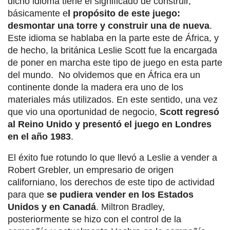
dicho idioma tiene el significado de construir,
básicamente e
l propósito de este juego:
desmontar una torre y construir una de nueva
.
Este idioma se hablaba en la parte este de África, y
de hecho, la británica Leslie Scott fue la encargada
de poner en marcha este tipo de juego en esta parte
del mundo. No olvidemos que en África era un
continente donde la madera era uno de los
materiales más utilizados. En este sentido, una vez
que vio una oportunidad de negocio,
Scott regresó
al Reino Unido y presentó el juego en Londres
en el año 1983
.
El éxito fue rotundo lo que llevó a Leslie a vender a
Robert Grebler, un empresario de origen
californiano, los derechos de este tipo de actividad
para que
se pudiera vender en los Estados
Unidos y en Canadá
. Miltron Bradley,
posteriormente se hizo con el control de la