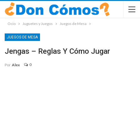
Ocio
Juguetes y Juegos
Juegos de Mesa
JUEGOS DE MESA
Jengas – Reglas Y Cómo Jugar
0
Por
Alex