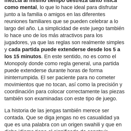
mezcla al mismo tiempo destreza tanto física
como mental
, lo que lo hace ideal para disfrutar
junto a la familia o amigos en las diferentes
reuniones familiares que se pueden celebrar a lo
largo del año. La simplicidad de este juego también
lo hace uno de los más atractivos para los
jugadores, ya que las reglas son realmente simples
y
cada partida puede extenderse desde los 5 a
los 15 minutos
. En este sentido, no es como el
Monopoly donde como regla general, una partida
puede extenderse durante horas de forma
ininterrumpida. El ser paciente para no cometer
movimientos que no tocan, así como la precisión y
coordinación para colocar correctamente las piezas
también son examinadas con este tipo de juego.
La historia de las jengas también merece ser
contada. Que se diga jengas no es casualidad ya
que es una palabra con un origen swahili y que en