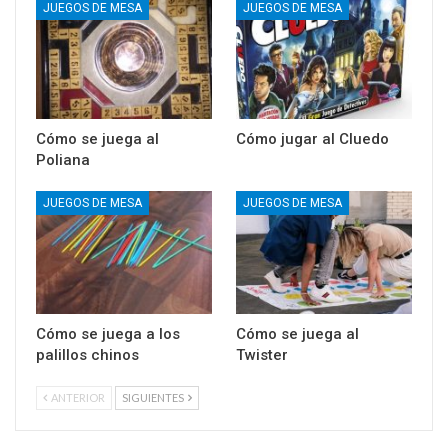
JUEGOS DE MESA
JUEGOS DE MESA
Cómo se juega al
Cómo jugar al Cluedo
Poliana
JUEGOS DE MESA
JUEGOS DE MESA
Cómo se juega a los
Cómo se juega al
palillos chinos
Twister
ANTERIOR
SIGUIENTES