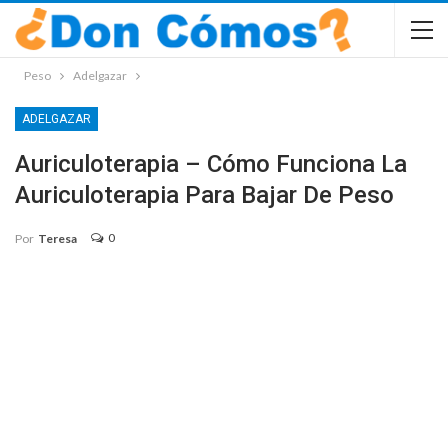
Peso
Adelgazar
ADELGAZAR
Auriculoterapia – Cómo Funciona La
Auriculoterapia Para Bajar De Peso
0
Por
Teresa