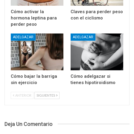
Cómo activar la
Claves para perder peso
hormona leptina para
con el ciclismo
perder peso
ADELGAZAR
ADELGAZAR
Cómo bajar la barriga
Cómo adelgazar si
sin ejercicio
tienes hipotiroidismo
ANTERIOR
SIGUIENTES
Deja Un Comentario