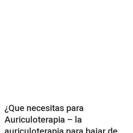
¿Que necesitas para
Auriculoterapia – la
auriculoterapia para bajar de