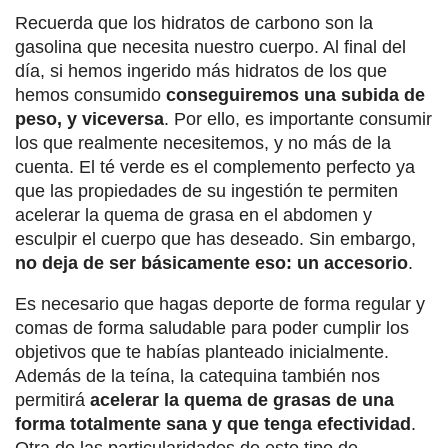
Recuerda que los hidratos de carbono son la
gasolina que necesita nuestro cuerpo. Al final del
día, si hemos ingerido más hidratos de los que
hemos consumido
conseguiremos una subida de
peso, y viceversa
. Por ello, es importante consumir
los que realmente necesitemos, y no más de la
cuenta. El té verde es el complemento perfecto ya
que las propiedades de su ingestión te permiten
acelerar la quema de grasa en el abdomen y
esculpir el cuerpo que has deseado. Sin embargo,
no deja de ser básicamente eso: un accesorio
.
Es necesario que hagas deporte de forma regular y
comas de forma saludable para poder cumplir los
objetivos que te habías planteado inicialmente.
Además de la teína, la catequina también nos
permitirá
acelerar la quema de grasas de una
forma totalmente sana y que tenga efectividad
.
Otra de las particularidades de este tipo de