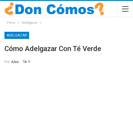
Peso
Adelgazar
ADELGAZAR
Cómo Adelgazar Con Té Verde
0
Por
Alex