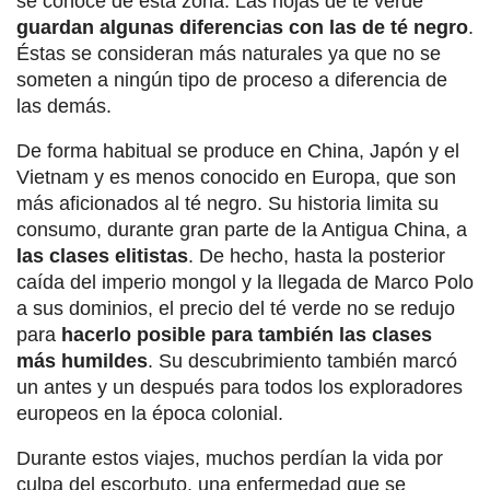
se conoce de esta zona. Las hojas de té verde
guardan algunas diferencias con las de té negro
.
Éstas se consideran más naturales ya que no se
someten a ningún tipo de proceso a diferencia de
las demás.
De forma habitual se produce en China, Japón y el
Vietnam y es menos conocido en Europa, que son
más aficionados al té negro. Su historia limita su
consumo, durante gran parte de la Antigua China, a
las clases elitistas
. De hecho, hasta la posterior
caída del imperio mongol y la llegada de Marco Polo
a sus dominios, el precio del té verde no se redujo
para
hacerlo posible para también las clases
más humildes
. Su descubrimiento también marcó
un antes y un después para todos los exploradores
europeos en la época colonial.
Durante estos viajes, muchos perdían la vida por
culpa del escorbuto, una enfermedad que se