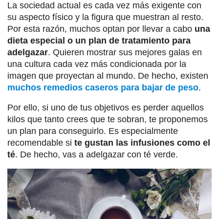
La sociedad actual es cada vez más exigente con
su aspecto físico y la figura que muestran al resto.
Por esta razón, muchos optan por llevar a cabo
una
dieta especial o un plan de tratamiento para
adelgazar
. Quieren mostrar sus mejores galas en
una cultura cada vez más condicionada por la
imagen que proyectan al mundo. De hecho, existen
muchos remedios caseros para bajar de peso
.
Por ello, si uno de tus objetivos es perder aquellos
kilos que tanto crees que te sobran, te proponemos
un plan para conseguirlo. Es especialmente
recomendable si
te gustan las infusiones como el
té
. De hecho, vas a adelgazar con té verde.