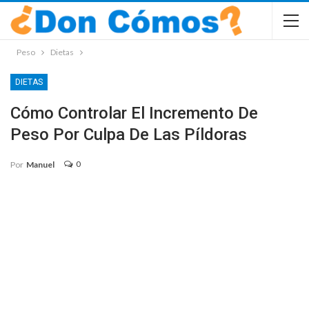
Peso
Dietas
DIETAS
Cómo Controlar El Incremento De
Peso Por Culpa De Las Píldoras
0
Por
Manuel