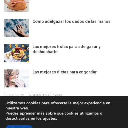
Cómo adelgazar los dedos de las manos
Las mejores frutas para adelgazar y
deshincharte
Las mejores dietas para engordar
ANTERIOR
SIGUIENTES
1 of 49
Utilizamos cookies para ofrecerte la mejor experiencia en
nuestra web.
Puedes aprender más sobre qué cookies utilizamos o
desactivarlas en los
ajustes
.
Política de Cookies
|
Condiciones Legales
| Ofrecido por ©DonComos 2026