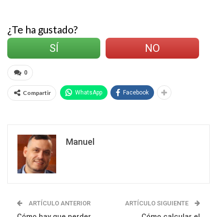
¿Te ha gustado?
SÍ
NO
0
Compartir
WhatsApp
Facebook
Manuel
ARTÍCULO ANTERIOR
ARTÍCULO SIGUIENTE
Cómo hay que perder
Cómo calcular el