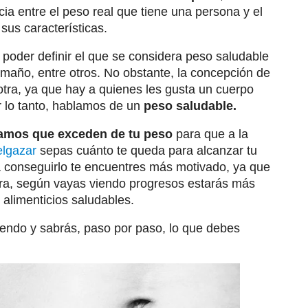
ia entre el peso real que tiene una persona y el
sus características.
poder definir el que se considera peso saludable
amaño, entre otros. No obstante, la concepción de
otra, ya que hay a quienes les gusta un cuerpo
r lo tanto, hablamos de un
peso saludable.
ramos que exceden de tu peso
para que a la
elgazar
sepas cuánto te queda para alcanzar tu
a conseguirlo te encuentres más motivado, ya que
ra, según vayas viendo progresos estarás más
s alimenticios saludables.
yendo y sabrás, paso por paso, lo que debes