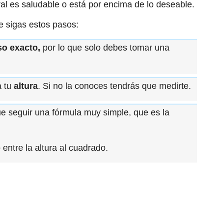
ral es saludable o está por encima de lo deseable.
e sigas estos pasos:
so exacto,
por lo que solo debes tomar una
a tu
altura
. Si no la conoces tendrás que medirte.
ue seguir una fórmula muy simple, que es la
 entre la altura al cuadrado.