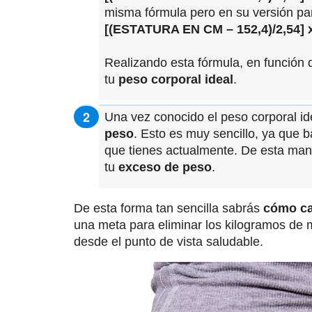
misma fórmula pero en su versión pa
[(ESTATURA EN CM – 152,4)/2,54] x
Realizando esta fórmula, en función
tu
peso corporal ideal
.
Una vez conocido el peso corporal i
peso
. Esto es muy sencillo, ya que b
que tienes actualmente. De esta man
tu
exceso de peso
.
De esta forma tan sencilla sabrás
cómo ca
una meta para eliminar los kilogramos de 
desde el punto de vista saludable.