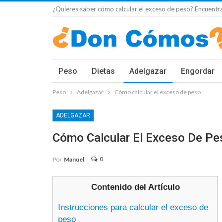
¿Quieres saber cómo calcular el exceso de peso? Encuentra
Peso
Dietas
Adelgazar
Engordar
Peso
Adelgazar
Cómo calcular el exceso de peso
ADELGAZAR
Cómo Calcular El Exceso De Pe
0
Por
Manuel
Contenido del Artículo
Instrucciones para calcular el exceso de
peso