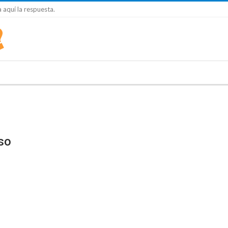
 aquí la respuesta.
so