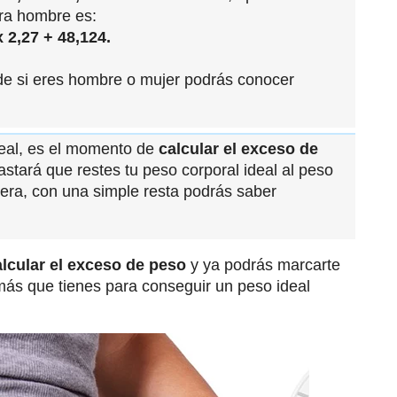
ra hombre es:
 2,27 + 48,124.
 de si eres hombre o mujer podrás conocer
deal, es el momento de
calcular el exceso de
astará que restes tu peso corporal ideal al peso
era, con una simple resta podrás saber
lcular el exceso de peso
y ya podrás marcarte
más que tienes para conseguir un peso ideal