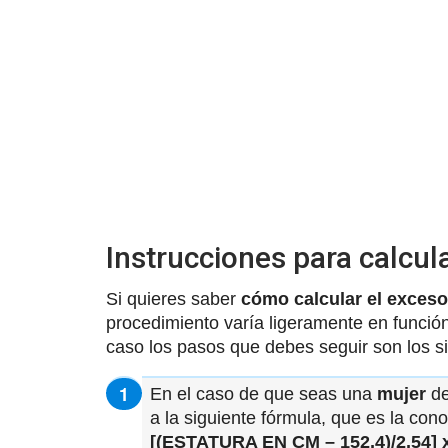
Instrucciones para calcul
Si quieres saber
cómo calcular el exces
procedimiento varía ligeramente en funció
caso los pasos que debes seguir son los si
En el caso de que seas una
mujer
de
a la siguiente fórmula, que es la co
[(ESTATURA EN CM – 152,4)/2,54] x 