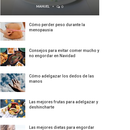
MANUEL
0
Cómo perder peso durante la
menopausia
Consejos para evitar comer mucho y
no engordar en Navidad
Cómo adelgazar los dedos de las
manos
Las mejores frutas para adelgazar y
deshincharte
Las mejores dietas para engordar