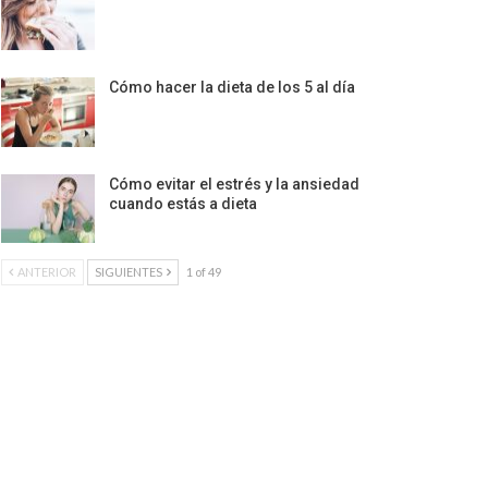
Cómo hacer la dieta de los 5 al día
Cómo evitar el estrés y la ansiedad
cuando estás a dieta
ANTERIOR
SIGUIENTES
1 of 49