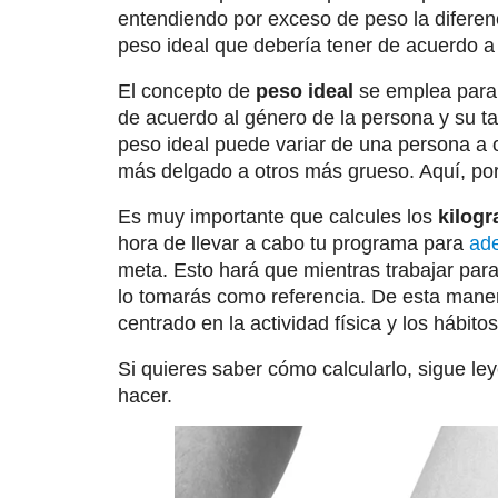
entendiendo por exceso de peso la diferenc
peso ideal que debería tener de acuerdo a 
El concepto de
peso ideal
se emplea para 
de acuerdo al género de la persona y su t
peso ideal puede variar de una persona a 
más delgado a otros más grueso. Aquí, po
Es muy importante que calcules los
kilog
hora de llevar a cabo tu programa para
ad
meta. Esto hará que mientras trabajar par
lo tomarás como referencia. De esta mane
centrado en la actividad física y los hábito
Si quieres saber cómo calcularlo, sigue le
hacer.