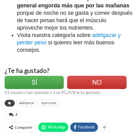
general engorda más que por las mañanas
porque de noche no se gasta y comer después
de hacer pesas hará que el músculo
aproveche mejor los nutrientes.
Visita nuestra categoría sobre
adelgazar y
perder peso
si quieres leer más buenos
consejos.
¿Te ha gustado?
SÍ
NO
61
usuarios han opinado y a un
85,25
% le ha gustado.
adelgazar
ejercicios
2
Compartir
WhatsApp
Facebook