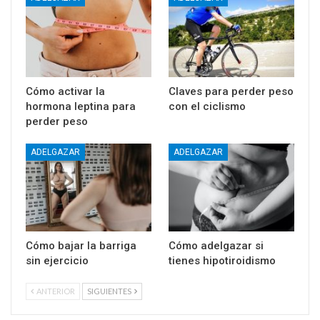
Cómo activar la
Claves para perder peso
hormona leptina para
con el ciclismo
perder peso
ADELGAZAR
ADELGAZAR
Cómo bajar la barriga
Cómo adelgazar si
sin ejercicio
tienes hipotiroidismo
ANTERIOR
SIGUIENTES