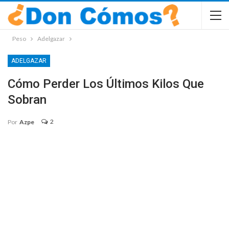
Peso
Adelgazar
ADELGAZAR
Cómo Perder Los Últimos Kilos Que
Sobran
2
Por
Azpe