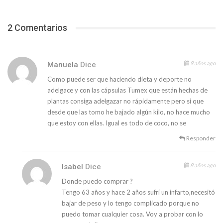
2 Comentarios
9 años ago
Manuela
Dice
Como puede ser que haciendo dieta y deporte no
adelgace y con las cápsulas Tumex que están hechas de
plantas consiga adelgazar no rápidamente pero si que
desde que las tomo he bajado algún kilo, no hace mucho
que estoy con ellas. Igual es todo de coco, no se
Responder
8 años ago
Isabel
Dice
Donde puedo comprar ?
Tengo 63 años y hace 2 años sufrí un infarto,necesitó
bajar de peso y lo tengo complicado porque no
puedo tomar cualquier cosa. Voy a probar con lo