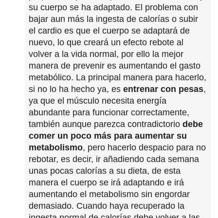
su cuerpo se ha adaptado. El problema con
bajar aun más la ingesta de calorías o subir
el cardio es que el cuerpo se adaptará de
nuevo, lo que creará un efecto rebote al
volver a la vida normal, por ello la mejor
manera de prevenir es aumentando el gasto
metabólico. La principal manera para hacerlo,
si no lo ha hecho ya, es
entrenar con pesas
,
ya que el músculo necesita energía
abundante para funcionar correctamente,
también aunque parezca contradictorio
debe
comer un poco más para aumentar su
metabolismo
, pero hacerlo despacio para no
rebotar, es decir, ir añadiendo cada semana
unas pocas calorías a su dieta, de esta
manera el cuerpo se irá adaptando e irá
aumentando el metabolismo sin engordar
demasiado. Cuando haya recuperado la
ingesta normal de calorías debe volver a las