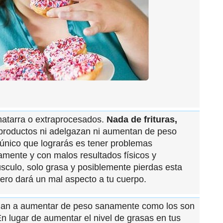
hatarra o extraprocesados.
Nada de frituras,
productos ni adelgazan ni aumentan de peso
único que lograrás es tener problemas
amente y con malos resultados físicos y
culo, solo grasa y posiblemente pierdas esta
ro dará un mal aspecto a tu cuerpo.
udan a aumentar de peso sanamente como los son
En lugar de aumentar el nivel de grasas en tus