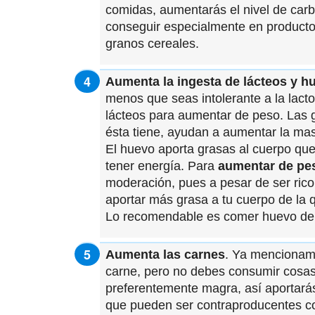
comidas, aumentarás el nivel de carb
conseguir especialmente en productos
granos cereales.
Aumenta la ingesta de lácteos y h
menos que seas intolerante a la lac
lácteos para aumentar de peso. Las g
ésta tiene, ayudan a aumentar la mas
El huevo aporta grasas al cuerpo qu
tener energía. Para
aumentar de pe
moderación, pues a pesar de ser ric
aportar más grasa a tu cuerpo de la
Lo recomendable es comer huevo de 
Aumenta las carnes
. Ya mencionam
carne, pero no debes consumir cosas
preferentemente magra, así aportarás
que pueden ser contraproducentes co