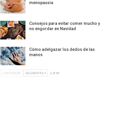
menopausia
Consejos para evitar comer mucho y
no engordar en Navidad
Cómo adelgazar los dedos de las
manos
ANTERIOR
SIGUIENTES
1 of 49