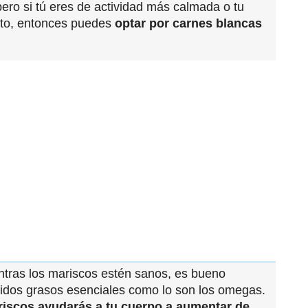
 pero si tú eres de actividad más calmada o tu
nto, entonces puedes
optar por carnes blancas
ntras los mariscos estén sanos, es bueno
cidos grasos esenciales como lo son los omegas.
cos ayudarás a tu cuerpo a aumentar de