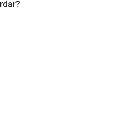
rdar?