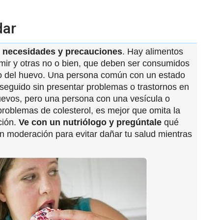
dar
 necesidades y precauciones
. Hay alimentos
ir y otras no o bien, que deben ser consumidos
so del huevo. Una persona común con un estado
eguido sin presentar problemas o trastornos en
evos, pero una persona con una vesícula o
roblemas de colesterol, es mejor que omita la
ión.
Ve con un nutriólogo y pregúntale
qué
n moderación para evitar dañar tu salud mientras