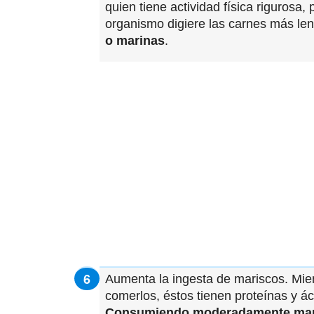
quien tiene actividad física rigurosa,
organismo digiere las carnes más le
o marinas
.
Aumenta la ingesta de mariscos. Mie
comerlos, éstos tienen proteínas y á
Consumiendo moderadamente maris