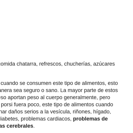
mida chatarra, refrescos, chucherías, azúcares
 cuando se consumen este tipo de alimentos, esto
anera sea seguro o sano. La mayor parte de estos
so aportan peso al cuerpo generalmente, pero
orsi fuera poco, este tipo de alimentos cuando
 daños serios a la vesícula, riñones, hígado,
diabetes, problemas cardiacos,
problemas de
as cerebrales
.