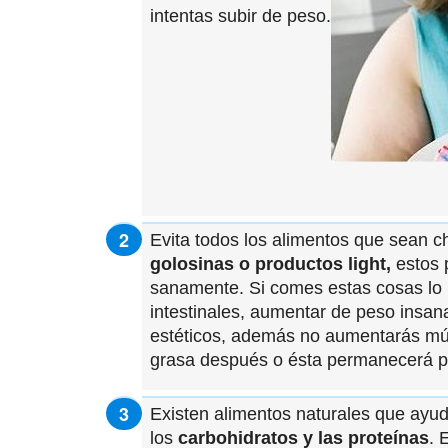
intentas subir de peso.
Evita todos los alimentos que sean c
golosinas o productos light,
estos 
sanamente. Si comes estas cosas lo 
intestinales, aumentar de peso insan
estéticos, además no aumentarás mús
grasa después o ésta permanecerá pe
Existen alimentos naturales que ay
los
carbohidratos y las proteínas
. 