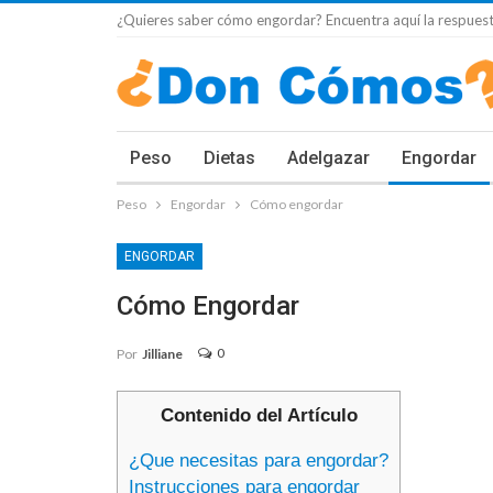
¿Quieres saber cómo engordar? Encuentra aquí la respuest
Peso
Dietas
Adelgazar
Engordar
Peso
Engordar
Cómo engordar
ENGORDAR
Cómo Engordar
0
Por
Jilliane
Contenido del Artículo
¿Que necesitas para engordar?
Instrucciones para engordar