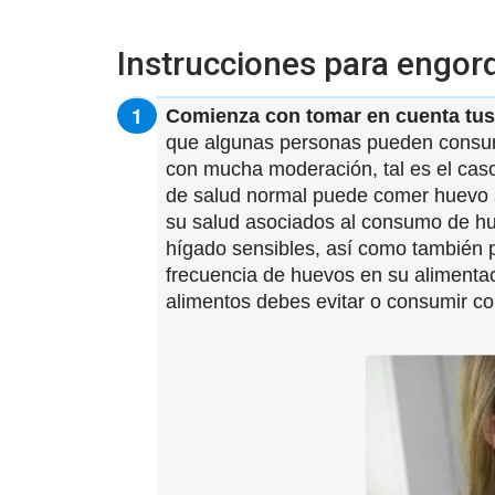
Instrucciones para engor
Comienza con tomar en cuenta tus
que algunas personas pueden consum
con mucha moderación, tal es el ca
de salud normal puede comer huevo s
su salud asociados al consumo de hu
hígado sensibles, así como también p
frecuencia de huevos en su alimentac
alimentos debes evitar o consumir co