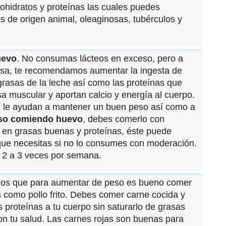
ohidratos y proteínas las cuales puedes
 de origen animal, oleaginosas, tubérculos y
uevo
. No consumas lácteos en exceso, pero a
tosa, te recomendamos aumentar la ingesta de
rasas de la leche así como las proteínas que
a muscular y aportan calcio y energía al cuerpo.
e le ayudan a mantener un buen peso así como a
so comiendo huevo
, debes comerlo con
o en grasas buenas y proteínas, éste puede
 que necesitas si no lo consumes con moderación.
2 a 3 veces por semana.
os que para aumentar de peso es bueno comer
 como pollo frito. Debes comer carne cocida y
 proteínas a tu cuerpo sin saturarlo de grasas
n tu salud. Las carnes rojas son buenas para