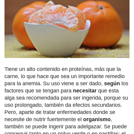
Tiene un alto contenido en proteínas, más que la
carne, lo que hace que sea un importante remedio
para la anemia. Su uso viene a ser dado,
según
los
factores que se tengan para
necesitar
que esta
alga sea recomendada para ser ingerida, porque su
uso prolongado, también da efectos secundarios.
Pero, aparte de tratar enfermedades donde se
necesite de nutrir fuertemente el
organismo
,
también se puede ingerir para adelgazar. Se puede
conseguir tanto en un polvo verde o en pastillas; el