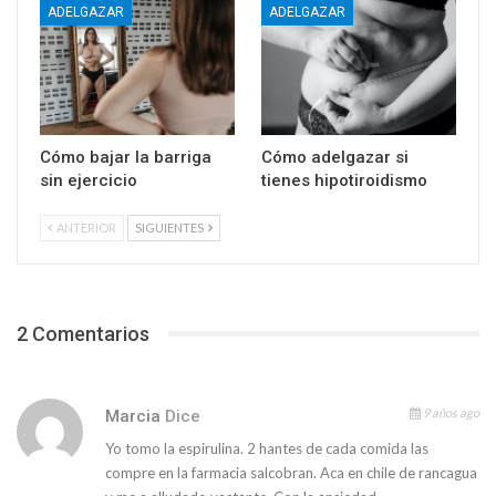
ADELGAZAR
ADELGAZAR
Cómo bajar la barriga
Cómo adelgazar si
sin ejercicio
tienes hipotiroidismo
ANTERIOR
SIGUIENTES
2 Comentarios
9 años ago
Marcia
Dice
Yo tomo la espirulina. 2 hantes de cada comida las
compre en la farmacia salcobran. Aca en chile de rancagua