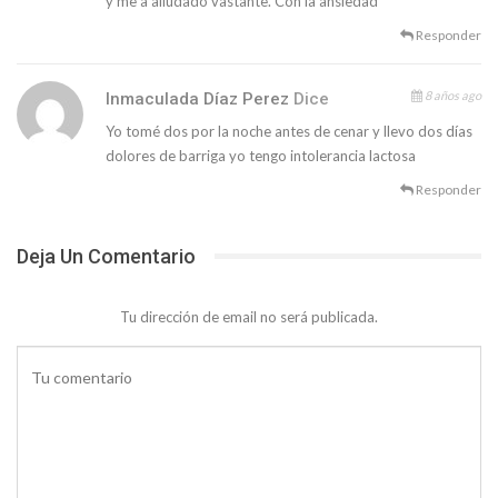
y me a alludado vastante. Con la ansiedad
Responder
8 años ago
Inmaculada Díaz Perez
Dice
Yo tomé dos por la noche antes de cenar y llevo dos días
dolores de barriga yo tengo intolerancia lactosa
Responder
Deja Un Comentario
Tu dirección de email no será publicada.