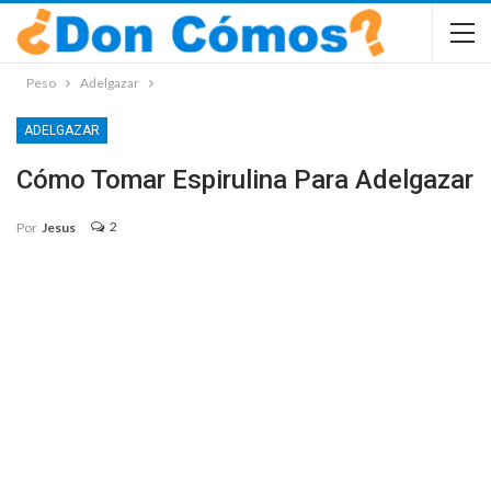
Peso
Adelgazar
ADELGAZAR
Cómo Tomar Espirulina Para Adelgazar
2
Por
Jesus