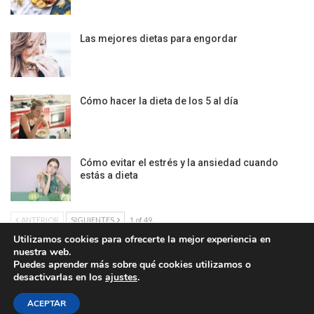
Las mejores dietas para engordar
Cómo hacer la dieta de los 5 al día
Cómo evitar el estrés y la ansiedad cuando
estás a dieta
ANTERIOR
SIGUIENTES
1 of 49
Utilizamos cookies para ofrecerte la mejor experiencia en
nuestra web.
Puedes aprender más sobre qué cookies utilizamos o
desactivarlas en los
ajustes
.
Política de Cookies
|
Condiciones Legales
| Ofrecido por ©DonComos 2026
ACEPTAR
Contacto