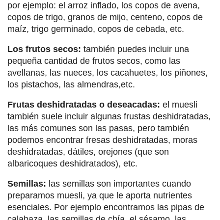
por ejemplo: el arroz inflado, los copos de avena,
copos de trigo, granos de mijo, centeno, copos de
maíz, trigo germinado, copos de cebada, etc.
Los frutos secos:
también puedes incluir una
pequeña cantidad de frutos secos, como las
avellanas, las nueces, los cacahuetes, los piñones,
los pistachos, las almendras,etc.
Frutas deshidratadas o deseacadas:
el muesli
también suele incluir algunas frustas deshidratadas,
las más comunes son las pasas, pero también
podemos encontrar fresas deshidratadas, moras
deshidratadas, dátiles, orejones (que son
albaricoques deshidratados), etc.
Semillas:
las semillas son importantes cuando
preparamos muesli, ya que le aporta nutrientes
esenciales. Por ejemplo encontramos las pipas de
calabaza, las semillas de chía, el sésamo, las