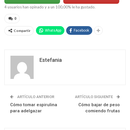
4
usuarios han opinado y a un
100,00
% le ha gustado.
0
Compartir
WhatsApp
Facebook
Estefania
ARTÍCULO ANTERIOR
ARTÍCULO SIGUIENTE
Cómo tomar espirulina
Cómo bajar de peso
para adelgazar
comiendo frutas