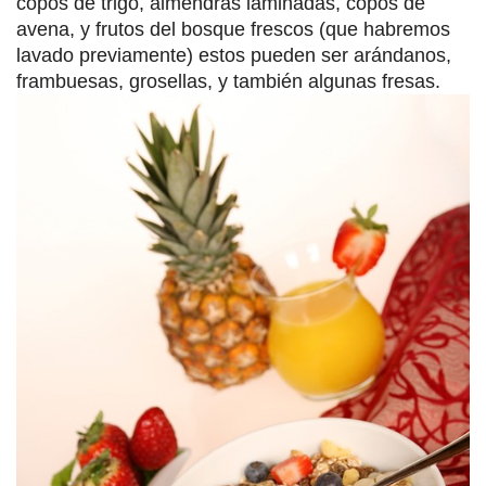
copos de trigo, almendras laminadas, copos de
avena, y frutos del bosque frescos (que habremos
lavado previamente) estos pueden ser arándanos,
frambuesas, grosellas, y también algunas fresas.