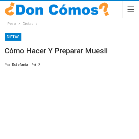
Peso
Dietas
DIETAS
Cómo Hacer Y Preparar Muesli
0
Por
Estefania