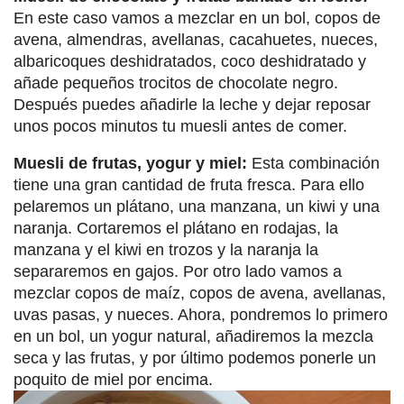
En este caso vamos a mezclar en un bol, copos de
avena, almendras, avellanas, cacahuetes, nueces,
albaricoques deshidratados, coco deshidratado y
añade pequeños trocitos de chocolate negro.
Después puedes añadirle la leche y dejar reposar
unos pocos minutos tu muesli antes de comer.
Muesli de frutas, yogur y miel:
Esta combinación
tiene una gran cantidad de fruta fresca. Para ello
pelaremos un plátano, una manzana, un kiwi y una
naranja. Cortaremos el plátano en rodajas, la
manzana y el kiwi en trozos y la naranja la
separaremos en gajos. Por otro lado vamos a
mezclar copos de maíz, copos de avena, avellanas,
uvas pasas, y nueces. Ahora, pondremos lo primero
en un bol, un yogur natural, añadiremos la mezcla
seca y las frutas, y por último podemos ponerle un
poquito de miel por encima.