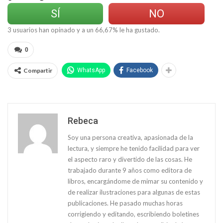
SÍ
NO
3
usuarios han opinado y a un
66,67
% le ha gustado.
0
Compartir
WhatsApp
Facebook
Rebeca
Soy una persona creativa, apasionada de la
lectura, y siempre he tenido facilidad para ver
el aspecto raro y divertido de las cosas. He
trabajado durante 9 años como editora de
libros, encargándome de mimar su contenido y
de realizar ilustraciones para algunas de estas
publicaciones. He pasado muchas horas
corrigiendo y editando, escribiendo boletines