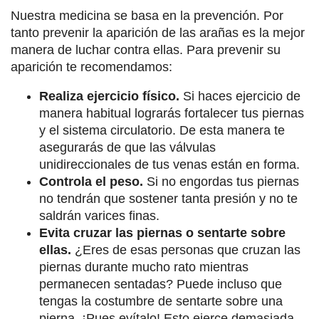
Nuestra medicina se basa en la prevención. Por
tanto prevenir la aparición de las arañas es la mejor
manera de luchar contra ellas. Para prevenir su
aparición te recomendamos:
Realiza ejercicio físico.
Si haces ejercicio de
manera habitual lograrás fortalecer tus piernas
y el sistema circulatorio. De esta manera te
asegurarás de que las válvulas
unidireccionales de tus venas están en forma.
Controla el peso.
Si no engordas tus piernas
no tendrán que sostener tanta presión y no te
saldrán varices finas.
Evita cruzar las piernas o sentarte sobre
ellas.
¿Eres de esas personas que cruzan las
piernas durante mucho rato mientras
permanecen sentadas? Puede incluso que
tengas la costumbre de sentarte sobre una
pierna. ¡Pues evítalo! Esto ejerce demasiada