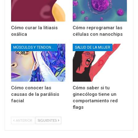
Cómo curar la litiasis
Cómo reprogramar las
oxálica
células con nanochips
MÚSCULOS Y TENDONES
SALUD DE LA MUJER
Cómo conocer las
Cómo saber si tu
causas de la parálisis
ginecólogo tiene un
facial
comportamiento red
flags
ANTERIOR
SIGUIENTES