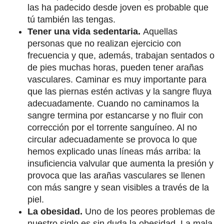
las ha padecido desde joven es probable que
tú también las tengas.
Tener una vida sedentaria.
Aquellas
personas que no realizan ejercicio con
frecuencia y que, además, trabajan sentados o
de pies muchas horas, pueden tener arañas
vasculares. Caminar es muy importante para
que las piernas estén activas y la sangre fluya
adecuadamente. Cuando no caminamos la
sangre termina por estancarse y no fluir con
corrección por el torrente sanguíneo. Al no
circular adecuadamente se provoca lo que
hemos explicado unas líneas más arriba: la
insuficiencia valvular que aumenta la presión y
provoca que las arañas vasculares se llenen
con más sangre y sean visibles a través de la
piel.
La obesidad.
Uno de los peores problemas de
nuestro siglo es sin duda la obesidad. La mala