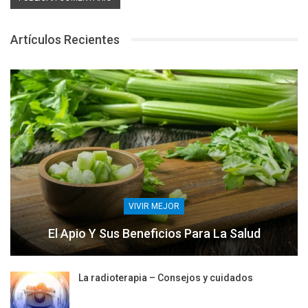
Artículos Recientes
VIVIR MEJOR
El Apio Y Sus Beneficios Para La Salud
La radioterapia – Consejos y cuidados