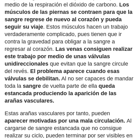
medio de la respiración el dióxido de carbono.
Los
músculos de las piernas se contraen para que la
sangre regrese de nuevo al corazón y pueda
seguir su viaje
. Estos músculos hacen un trabajo
verdaderamente complicado, pues tienen que ir
contra la gravedad para obligar a la sangre a
regresar al corazón.
Las venas consiguen realizar
este trabajo por medio de unas válvulas
unidireccionales
que evitan que la sangre circule
del revés.
El problema aparece cuando esas
válvulas se debilitan.
Al no ser capaces de mandar
toda la
sangre
de vuelta parte de ella
queda
estancada produciendo la aparición de las
arañas vasculares.
Estas arañas vasculares por tanto, pueden
aparecer motivadas por una mala circulación.
Al
cargarse de sangre estancada que no consigue
realizar su ciclo, pueden terminar por ser visibles en