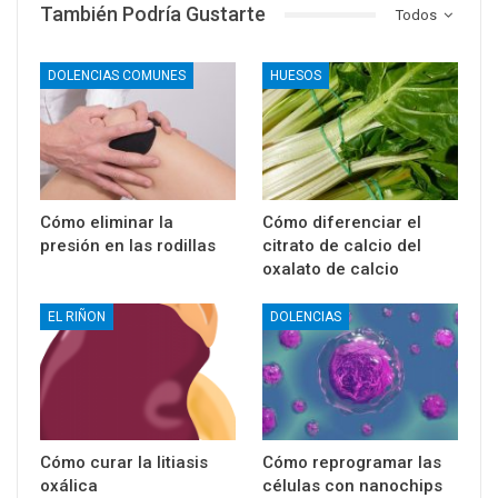
También Podría Gustarte
Todos
DOLENCIAS COMUNES
HUESOS
Cómo eliminar la
Cómo diferenciar el
presión en las rodillas
citrato de calcio del
oxalato de calcio
EL RIÑON
DOLENCIAS
Cómo curar la litiasis
Cómo reprogramar las
oxálica
células con nanochips