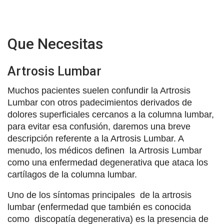
Que Necesitas
Artrosis Lumbar
Muchos pacientes suelen confundir la Artrosis
Lumbar con otros padecimientos derivados de
dolores superficiales cercanos a la columna lumbar,
para evitar esa confusión, daremos una breve
descripción referente a la Artrosis Lumbar. A
menudo, los médicos definen la Artrosis Lumbar
como una enfermedad degenerativa que ataca los
cartílagos de la columna lumbar.
Uno de los síntomas principales de la artrosis
lumbar (enfermedad que también es conocida
como discopatía degenerativa) es la presencia de