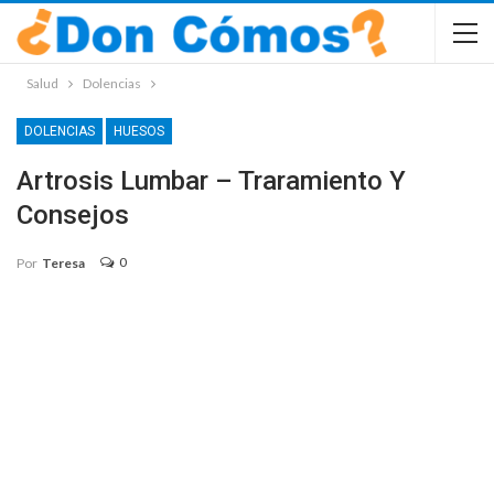
Salud
Dolencias
DOLENCIAS
HUESOS
Artrosis Lumbar – Traramiento Y
Consejos
0
Por
Teresa