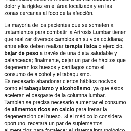
dolor y la rigidez en el área localizada y en las
zonas cercanas al foco de la afección.
La mayoría de los pacientes que se someten a
tratamientos para combatir la Artrosis Lumbar tienen
que realizar diversos cambios en su vida cotidiana;
entre ellos deben realizar
terapia física
o ejercicio,
bajar de peso
a través de una dieta saludable y
balanceada; finalmente, dejar un par de hábitos que
degeneran los huesos y cartílagos como el
consumo de alcohol y el tabaquismo.
Es necesario abandonar ciertos hábitos nocivos
como el
tabaquismo y alcoholismo
, ya que éstos
aceleran el desgaste de la columna lumbar.
También se precisa necesario aumentar el consumo
de
alimentos ricos en calcio
para frenar la
degeneración del hueso. Si el médico lo considera
oportuno, recetará un par de suplementos
alimenticios para fortalecer el sistema inmunológico