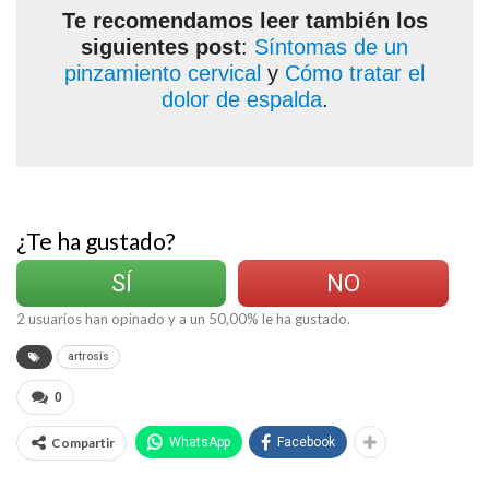
Te recomendamos leer también los
siguientes post
:
Síntomas de un
pinzamiento cervical
y
Cómo tratar el
dolor de espalda
.
¿Te ha gustado?
SÍ
NO
2
usuarios han opinado y a un
50,00
% le ha gustado.
artrosis
0
Compartir
WhatsApp
Facebook