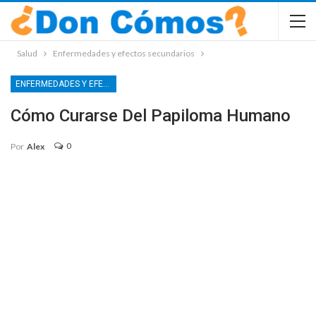
Salud
Enfermedades y efectos secundarios
ENFERMEDADES Y EFECTOS SECUNDARIOS
Cómo Curarse Del Papiloma Humano
0
Por
Alex