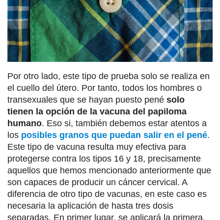
Por otro lado, este tipo de prueba solo se realiza en
el cuello del útero. Por tanto, todos los hombres o
transexuales que se hayan puesto pené
solo
tienen la opción de la vacuna del papiloma
humano
. Eso si, también debemos estar atentos a
los
posibles granos que puedan salir en el pené
.
Este tipo de vacuna resulta muy efectiva para
protegerse contra los tipos 16 y 18, precisamente
aquellos que hemos mencionado anteriormente que
son capaces de producir un cáncer cervical. A
diferencia de otro tipo de vacunas, en este caso es
necesaria la aplicación de hasta tres dosis
separadas. En primer lugar, se aplicará la primera.