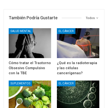
También Podría Gustarte
Todos
SALUD MENTAL
EL CÁNCER
Cómo tratar el Trastorno
¿Qué es la radioterapia
Obsesivo Compulsivo
y las células
con la TBE
cancerígenas?
SUPLEMENTOS
EL CÁNCER