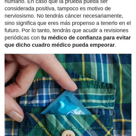
humano. En caso que la prueba pueda ser
considerada positiva, tampoco es motivo de
nerviosismo. No tendrás cáncer necesariamente,
sino significa que eres más propenso a tenerlo en el
futuro. Por lo tanto, tendrás que acudir a revisiones
periódicas con
tu médico de confianza para evitar
que dicho cuadro médico pueda empeorar
.