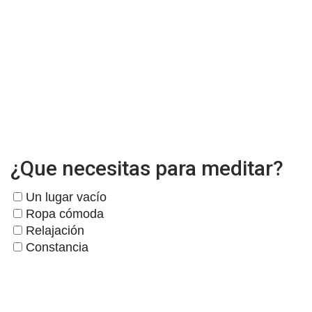
¿Que necesitas para meditar?
Un lugar vacío
Ropa cómoda
Relajación
Constancia