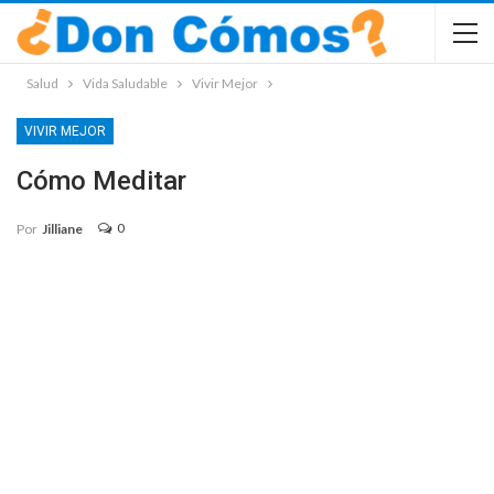
Salud
Vida Saludable
Vivir Mejor
VIVIR MEJOR
Cómo Meditar
0
Por
Jilliane