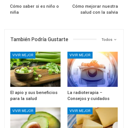
Cómo saber si es niño o
Cómo mejorar nuestra
niña
salud con la salvia
También Podría Gustarte
Todos
VIVIR MEJOR
VIVIR MEJOR
El apio y sus beneficios
La radioterapia –
para la salud
Consejos y cuidados
VIVIR MEJOR
VIVIR MEJOR