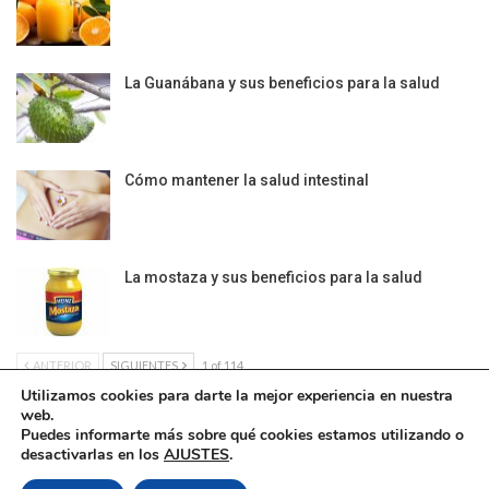
La Guanábana y sus beneficios para la salud
Cómo mantener la salud intestinal
La mostaza y sus beneficios para la salud
ANTERIOR
SIGUIENTES
1 of 114
Utilizamos cookies para darte la mejor experiencia en nuestra
web.
Puedes informarte más sobre qué cookies estamos utilizando o
desactivarlas en los
AJUSTES
.
Política de Cookies
|
Condiciones Legales
| Ofrecido por ©DonComos 2026