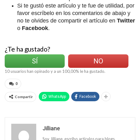
Si te gustó este artículo y te fue de utilidad, por
favor escríbelo en los comentarios de abajo y
no te olvides de compartir el artículo en
Twitter
o
Facebook
.
¿Te ha gustado?
SÍ
NO
10
usuarios han opinado y a un
100,00
% le ha gustado.
0
Compartir
WhatsApp
Facebook
Jilliane
Soy Jilliane, escribo artículos para blogs,