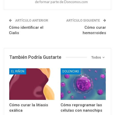
de formar parte de Doncomos.com
ARTÍCULO ANTERIOR
ARTÍCULO SIGUIENTE
Cómo identificar el
Cómo curar
Cialis
hemorroides
También Podría Gustarte
Todos
EL RIÑON
DOLENCIAS
Cómo curar la litiasis
Cómo reprogramar las
oxálica
células con nanochips