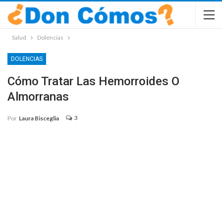
Salud
Dolencias
DOLENCIAS
Cómo Tratar Las Hemorroides O
Almorranas
3
Por
Laura Bisceglia