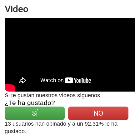
Video
Si te gustan nuestros vídeos síguenos
¿Te ha gustado?
SÍ
NO
13
usuarios han opinado y a un
92,31
% le ha
gustado.