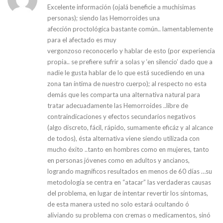
Excelente información (ojalá beneficie a muchísimas
personas); siendo las Hemorroides una
afección proctológica bastante común.. lamentablemente
para el afectado es muy
vergonzoso reconocerlo y hablar de esto (por experiencia
propia.. se prefiere sufrir a solas y ‘en silencio’ dado que a
nadie le gusta hablar de lo que está sucediendo en una
zona tan íntima de nuestro cuerpo); al respecto no esta
demás que les comparta una alternativa natural para
tratar adecuadamente las Hemorroides ..libre de
contraindicaciones y efectos secundarios negativos
(algo discreto, fácil, rápido, sumamente eficáz y al alcance
de todos), ésta alternativa viene siendo utilizada con
mucho éxito ..tanto en hombres como en mujeres, tanto
en personas jóvenes como en adultos y ancianos,
logrando magníficos resultados en menos de 60 días …su
metodología se centra en “atacar” las verdaderas causas
del problema, en lugar de intentar revertir los síntomas,
de esta manera usted no solo estará ocultando ó
aliviando su problema con cremas o medicamentos, sinó