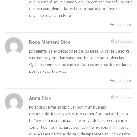
que lo estará solucionando de una vez por todas!! los que
deseen complementar esta información,por favor
sírvanse revisar mi Blog
Responder
11 años ago
Rosa Montero
Dice
Expelente las explicaciones de los Dres. Dios les Bendiga
sus manos y puedan sanar muchas de estas dolencias.
Ojala tomemos conciencia de las recomendaciones dadas
por los Facultativos,.
Responder
10 años ago
Anna
Dice
hola! sí que me ha sido util son muy buenas
recomendaciones, yo procuro comer fibra para ir bien al
baño y no hacer mucho esfuerzo y ademas recomiendo
tomar flebinec y echarse pomada hemorroidal a mi es lo
que mas me calma el dolor y desaparecen en unos cuatro