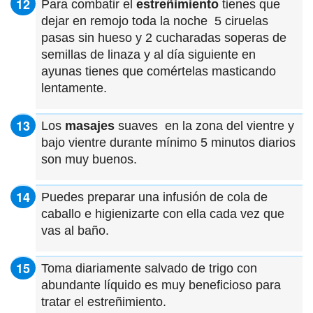
Para combatir el
estreñimiento
tienes que
dejar en remojo toda la noche 5 ciruelas
pasas sin hueso y 2 cucharadas soperas de
semillas de linaza y al día siguiente en
ayunas tienes que comértelas masticando
lentamente.
Los
masajes
suaves en la zona del vientre y
bajo vientre durante mínimo 5 minutos diarios
son muy buenos.
Puedes preparar una infusión de cola de
caballo e higienizarte con ella cada vez que
vas al baño.
Toma diariamente salvado de trigo con
abundante líquido es muy beneficioso para
tratar el estreñimiento.