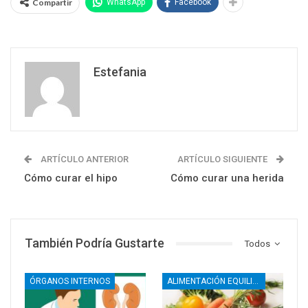
Compartir
WhatsApp
Facebook
Estefania
ARTÍCULO ANTERIOR
ARTÍCULO SIGUIENTE
Cómo curar el hipo
Cómo curar una herida
También Podría Gustarte
Todos
ÓRGANOS INTERNOS
ALIMENTACIÓN EQUILIBRADA