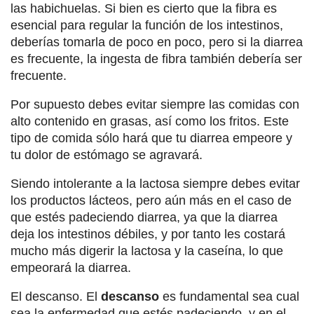
las habichuelas. Si bien es cierto que la fibra es
esencial para regular la función de los intestinos,
deberías tomarla de poco en poco, pero si la diarrea
es frecuente, la ingesta de fibra también debería ser
frecuente.
Por supuesto debes evitar siempre las comidas con
alto contenido en grasas, así como los fritos. Este
tipo de comida sólo hará que tu diarrea empeore y
tu dolor de estómago se agravará.
Siendo intolerante a la lactosa siempre debes evitar
los productos lácteos, pero aún más en el caso de
que estés padeciendo diarrea, ya que la diarrea
deja los intestinos débiles, y por tanto les costará
mucho más digerir la lactosa y la caseína, lo que
empeorará la diarrea.
El descanso. El
descanso
es fundamental sea cual
sea la enfermedad que estés padeciendo, y en el