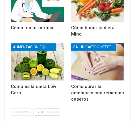
Cómo tomar cortisol
Cómo hacer la dieta
Mind
ALIMENTACIÓN EQUILIBRADA
SALUD GASTROINTESTINAL
Cómo es la dieta Low
Cómo curar la
Carb
amebiasis con remedios
caseros
ANTERIOR
SIGUIENTES