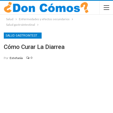
Salud
Enfermedades y efectos secundarios
Salud gastrointestinal
SALUD GASTROINTESTINAL
Cómo Curar La Diarrea
0
Por
Estefania