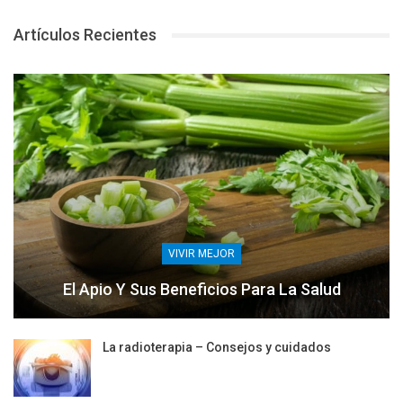
Artículos Recientes
VIVIR MEJOR
El Apio Y Sus Beneficios Para La Salud
La radioterapia – Consejos y cuidados