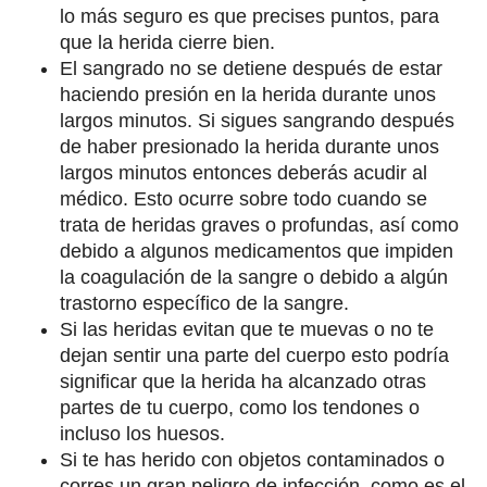
lo más seguro es que precises puntos, para
que la herida cierre bien.
El sangrado no se detiene después de estar
haciendo presión en la herida durante unos
largos minutos. Si sigues sangrando después
de haber presionado la herida durante unos
largos minutos entonces deberás acudir al
médico. Esto ocurre sobre todo cuando se
trata de heridas graves o profundas, así como
debido a algunos medicamentos que impiden
la coagulación de la sangre o debido a algún
trastorno específico de la sangre.
Si las heridas evitan que te muevas o no te
dejan sentir una parte del cuerpo esto podría
significar que la herida ha alcanzado otras
partes de tu cuerpo, como los tendones o
incluso los huesos.
Si te has herido con objetos contaminados o
corres un gran peligro de infección, como es el