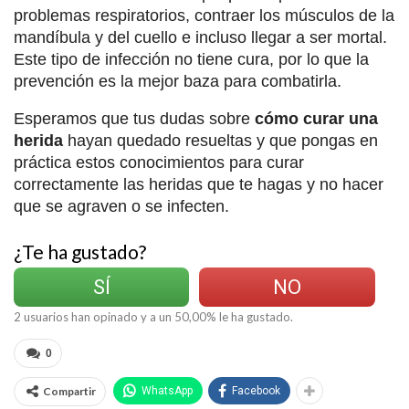
problemas respiratorios, contraer los músculos de la
mandíbula y del cuello e incluso llegar a ser mortal.
Este tipo de infección no tiene cura, por lo que la
prevención es la mejor baza para combatirla.
Esperamos que tus dudas sobre
cómo curar una
herida
hayan quedado resueltas y que pongas en
práctica estos conocimientos para curar
correctamente las heridas que te hagas y no hacer
que se agraven o se infecten.
¿Te ha gustado?
SÍ
NO
2
usuarios han opinado y a un
50,00
% le ha gustado.
0
Compartir
WhatsApp
Facebook