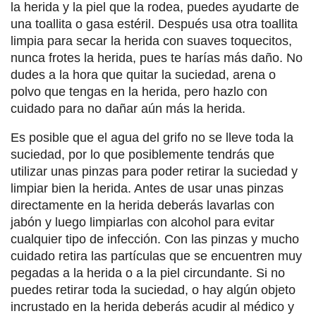
la herida y la piel que la rodea, puedes ayudarte de
una toallita o gasa estéril. Después usa otra toallita
limpia para secar la herida con suaves toquecitos,
nunca frotes la herida, pues te harías más daño. No
dudes a la hora que quitar la suciedad, arena o
polvo que tengas en la herida, pero hazlo con
cuidado para no dañar aún más la herida.
Es posible que el agua del grifo no se lleve toda la
suciedad, por lo que posiblemente tendrás que
utilizar unas pinzas para poder retirar la suciedad y
limpiar bien la herida. Antes de usar unas pinzas
directamente en la herida deberás lavarlas con
jabón y luego limpiarlas con alcohol para evitar
cualquier tipo de infección. Con las pinzas y mucho
cuidado retira las partículas que se encuentren muy
pegadas a la herida o a la piel circundante. Si no
puedes retirar toda la suciedad, o hay algún objeto
incrustado en la herida deberás acudir al médico y