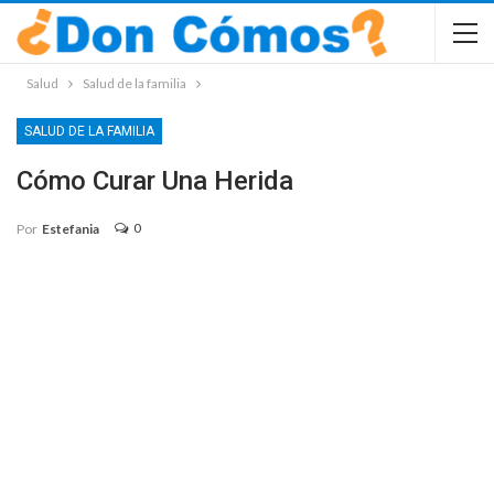
Salud
Salud de la familia
SALUD DE LA FAMILIA
Cómo Curar Una Herida
0
Por
Estefania