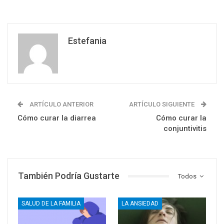
Estefania
ARTÍCULO ANTERIOR
ARTÍCULO SIGUIENTE
Cómo curar la diarrea
Cómo curar la
conjuntivitis
También Podría Gustarte
Todos
SALUD DE LA FAMILIA
LA ANSIEDAD