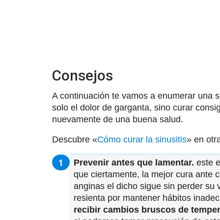
Consejos
A continuación te vamos a enumerar una s
solo el dolor de garganta, sino curar cons
nuevamente de una buena salud.
Descubre «
Cómo curar la sinusitis
» en otr
Prevenir antes que lamentar.
este e
que ciertamente, la mejor cura ante c
anginas el dicho sigue sin perder su 
resienta por mantener hábitos inad
recibir cambios bruscos de temper