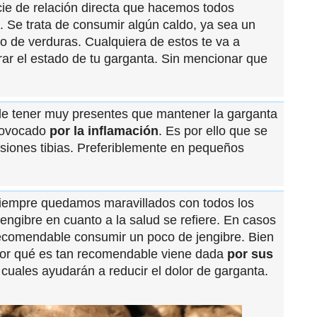
ie de relación directa que hacemos todos
 Se trata de consumir algún caldo, ya sea un
 o de verduras. Cualquiera de estos te va a
ar el estado de tu garganta. Sin mencionar que
 tener muy presentes que mantener la garganta
provocado
por la inflamación
. Es por ello que se
iones tibias. Preferiblemente en pequeños
empre quedamos maravillados con todos los
 jengibre en cuanto a la salud se refiere. En casos
ecomendable consumir un poco de jengibre. Bien
por qué es tan recomendable viene dada
por sus
s cuales ayudarán a reducir el dolor de garganta.