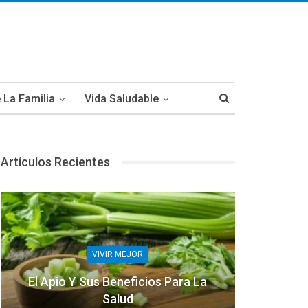
 La Familia
Vida Saludable
Artículos Recientes
VIVIR MEJOR
El Apio Y Sus Beneficios Para La
Salud