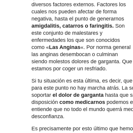
diversos factores externos. Factores los
cuales nos pueden afectar de forma
negativa, hasta el punto de generarnos
amigdalitis, catarros o faringitis.
Son
este conjunto de malestares y
enfermedades los que son conocidos
como «
Las Anginas
«. Por norma general
las anginas desembocan o culminan
siendo molestos dolores de garganta. Que
estamos por coger un resfriado.
Si tu situación es esta última, es decir, 
para este punto no hay marcha atrás. La so
soportar
el dolor de garganta
hasta que se
disposición
como medicarnos
podemos enc
entiende que no todo el mundo querrá med
desconfianza.
Es precisamente por esto último que hemo