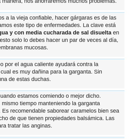
a manera, nos ahorraremos muchos problemas.
 a la vieja confiable, hacer gárgaras es de las
os este tipo de enfermedades. La clave está
ua y con media cucharada de sal disuelta
en
esto solo lo debes hacer un par de veces al día,
 membranas mucosas.
 por el agua caliente ayudará contra la
cual es muy dañina para la garganta. Sin
una de estas duchas.
uando estamos comiendo o mejor dicho.
 mismo tiempo manteniendo la garganta
va. Es recomendable saborear caramelos bien sea
echo de que tienen propiedades balsámica. Las
ra tratar las anginas.