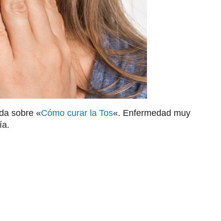
ada sobre «
Cómo curar la Tos
«. Enfermedad muy
ía.