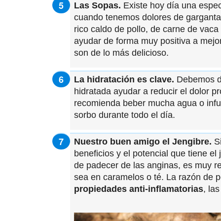
Las Sopas.
Existe hoy día una espec
cuando tenemos dolores de garganta.
rico caldo de pollo, de carne de vaca
ayudar de forma muy positiva a mejor
son de lo más delicioso.
La hidratación es clave.
Debemos de
hidratada ayudar a reducir el dolor 
recomienda beber mucha agua o infus
sorbo durante todo el día.
Nuestro buen amigo el Jengibre.
Si
beneficios y el potencial que tiene el
de padecer de las anginas, es muy r
sea en caramelos o té. La razón de 
propiedades anti-inflamatorias
, la