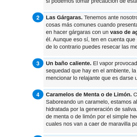
si podemos tomar precaución de est
Las Gárgaras.
Tenemos ante nosotros
cosas más comunes cuando presentam
en hacer gárgaras con un
vaso de ag
él. Aunque eso sí, ten en cuenta que 
de lo contrario puedes resecar las
Un baño caliente.
El vapor provocado
sequedad que hay en el ambiente, la 
mencionar lo relajante que es darse 
Caramelos de Menta o de Limón.
C
Saboreando un caramelo, estamos al
hidratada por la generación de sali
de menta o de limón por el simple h
cuales nos van a caer de maravilla pa