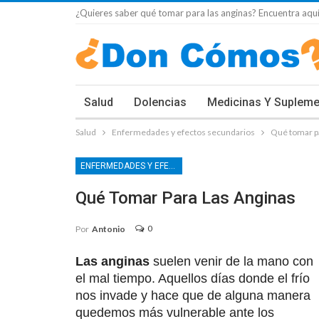
¿Quieres saber qué tomar para las anginas? Encuentra aquí
Salud
Dolencias
Medicinas Y Suplem
Salud
Enfermedades y efectos secundarios
Qué tomar pa
ENFERMEDADES Y EFECTOS SECUNDARIOS
Qué Tomar Para Las Anginas
0
Por
Antonio
Las anginas
suelen venir de la mano con
el mal tiempo. Aquellos días donde el frío
nos invade y hace que de alguna manera
quedemos más vulnerable ante los