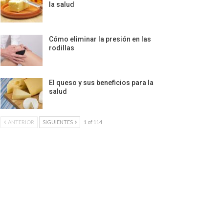
la salud
Cómo eliminar la presión en las
rodillas
El queso y sus beneficios para la
salud
ANTERIOR
SIGUIENTES
1 of 114