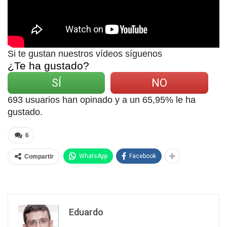
Si te gustan nuestros vídeos síguenos
¿Te ha gustado?
SÍ
NO
693
usuarios han opinado y a un
65,95
% le ha
gustado.
6
WhatsApp
Facebook
Compartir
Eduardo