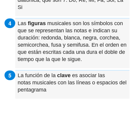
diatónica, que son 7: Do, Re, Mi, Fa, Sol, La
Si
Las
figuras
musicales son los símbolos con
que se representan las notas e indican su
duración: redonda, blanca, negra, corchea,
semicorchea, fusa y semifusa. En el orden en
que están escritas cada una dura el doble de
tiempo que la que le sigue.
La función de la
clave
es asociar las
notas musicales con las líneas o espacios del
pentagrama