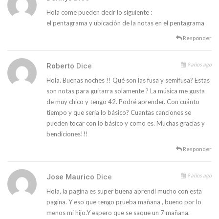
Hola come pueden decir lo siguiente :
el pentagrama y ubicación de la notas en el pentagrama
Responder
9 años ago
Roberto
Dice
Hola. Buenas noches !! Qué son las fusa y semifusa? Estas
son notas para guitarra solamente ? La música me gusta
de muy chico y tengo 42. Podré aprender. Con cuánto
tiempo y que seria lo básico? Cuantas canciones se
pueden tocar con lo básico y como es. Muchas gracias y
bendiciones!!!
Responder
9 años ago
Jose Maurico
Dice
Hola, la pagina es super buena aprendi mucho con esta
pagina. Y eso que tengo prueba mañana , bueno por lo
menos mi hijo.Y espero que se saque un 7 mañana.