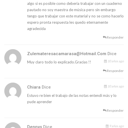
algo si es posible como debería trabajar con un cuaderno
pautado no soy maestra de música pero sin embargo
tengo que trabajar con este material y no se como hacerlo
espero pronta respuesta les quedo eternamente
agradecida
Responder
Zulemateresacamarasa@hotmail.com
Dice
10 años ago
Muy claro todo lo explicado.Gracias !!
Responder
10 años ago
Chiara
Dice
Estuvo re bien el trabajo de las notas entendí más y lo
pude aprender
Responder
9 años ago
Dennys
Dice