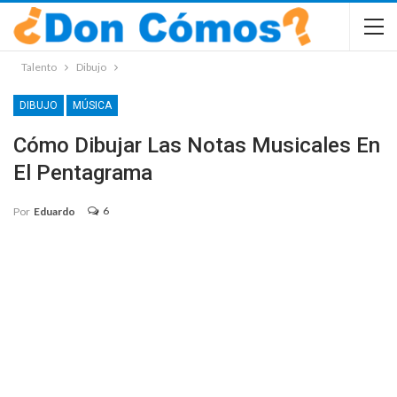
Talento
Dibujo
DIBUJO
MÚSICA
Cómo Dibujar Las Notas Musicales En
El Pentagrama
6
Por
Eduardo