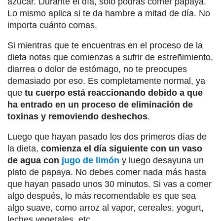
azúcar. Durante el día, solo podrás comer papaya.
Lo mismo aplica si te da hambre a mitad de día. No
importa cuánto comas.
Si mientras que te encuentras en el proceso de la
dieta notas que comienzas a sufrir de estreñimiento,
diarrea o dolor de estómago, no te preocupes
demasiado por eso. Es completamente normal, ya
que
tu cuerpo está reaccionando debido a que
ha entrado en un proceso de eliminación de
toxinas y removiendo deshechos
.
Luego que hayan pasado los dos primeros días de
la dieta,
comienza el día siguiente con un vaso
de agua con
jugo de limón
y luego desayuna un
plato de papaya. No debes comer nada más hasta
que hayan pasado unos 30 minutos. Si vas a comer
algo después, lo más recomendable es que sea
algo suave, como arroz al vapor, cereales, yogurt,
leches vegetales, etc.