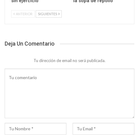
sin ejercicio
la sopa de repollo
ANTERIOR
SIGUIENTES
Deja Un Comentario
Tu dirección de email no será publicada.