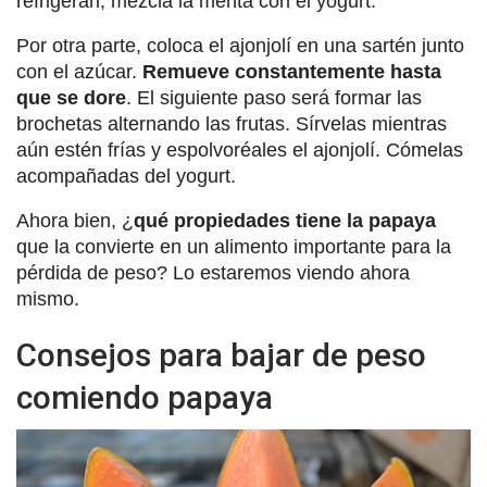
refrigeran, mezcla la menta con el yogurt.
Por otra parte, coloca el ajonjolí en una sartén junto
con el azúcar.
Remueve constantemente hasta
que se dore
. El siguiente paso será formar las
brochetas alternando las frutas. Sírvelas mientras
aún estén frías y espolvoréales el ajonjolí. Cómelas
acompañadas del yogurt.
Ahora bien, ¿
qué propiedades tiene la papaya
que la convierte en un alimento importante para la
pérdida de peso? Lo estaremos viendo ahora
mismo.
Consejos para bajar de peso
comiendo papaya