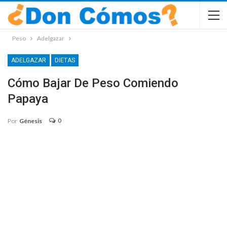
Peso
Adelgazar
ADELGAZAR
DIETAS
Cómo Bajar De Peso Comiendo
Papaya
0
Por
Génesis