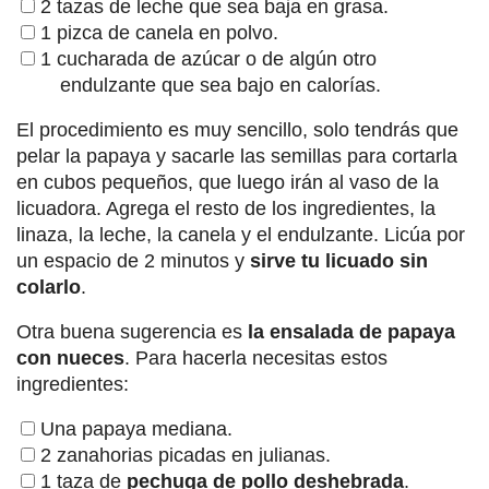
2 tazas de leche que sea baja en grasa.
1 pizca de canela en polvo.
1 cucharada de azúcar o de algún otro
endulzante que sea bajo en calorías.
El procedimiento es muy sencillo, solo tendrás que
pelar la papaya y sacarle las semillas para cortarla
en cubos pequeños, que luego irán al vaso de la
licuadora. Agrega el resto de los ingredientes, la
linaza, la leche, la canela y el endulzante. Licúa por
un espacio de 2 minutos y
sirve tu licuado sin
colarlo
.
Otra buena sugerencia es
la ensalada de papaya
con nueces
. Para hacerla necesitas estos
ingredientes:
Una papaya mediana.
2 zanahorias picadas en julianas.
1 taza de
pechuga de
pollo deshebrada
.