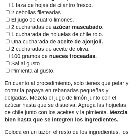
1 taza de hojas de cilantro fresco.
2 cebollas fileteadas.
El jugo de cuatro limones.
2 cucharadas de
azúcar mascabado
.
1 cucharada de hojuelas de chile rojo.
Una cucharada de
aceite de ajonjolí.
2 cucharadas de aceite de oliva.
100 gramos de
nueces troceadas
.
Sal al gusto.
Pimienta al gusto.
En cuanto al procedimiento, solo tienes que pelar y
cortar la papaya en rebanadas pequeñas y
delgadas. Mezcla el jugo de limón junto con el
azúcar hasta que se disuelva. Agrega las hojuelas
de chile junto con los aceites y la pimienta.
Mezcla
bien hasta que se integren los ingredientes.
Coloca en un tazón el resto de los ingredientes, los