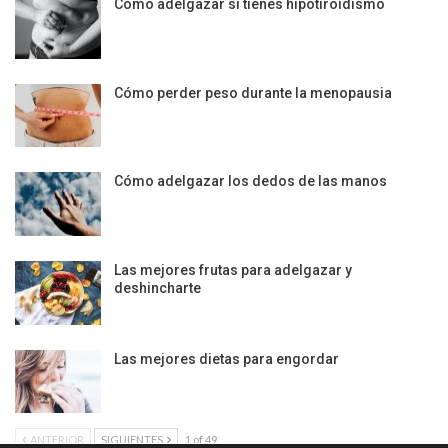
Cómo adelgazar si tienes hipotiroidismo
Cómo perder peso durante la menopausia
Cómo adelgazar los dedos de las manos
Las mejores frutas para adelgazar y
deshincharte
Las mejores dietas para engordar
ANTERIOR
SIGUIENTES
1 of 49