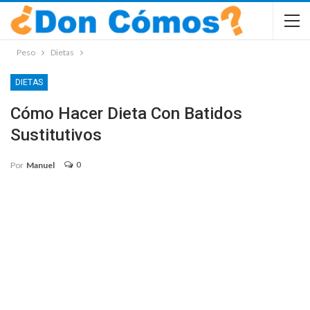
Peso
Dietas
DIETAS
Cómo Hacer Dieta Con Batidos
Sustitutivos
0
Por
Manuel