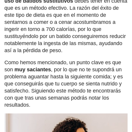
uso de batidos sustitutivos
debes tener en cuenta
que es un método efectivo. La razón del éxito de
este tipo de dieta es que en el momento de
sentarnos a comer o a cenar acostumbramos a
ingerir en torno a 700 calorías, por lo que
sustituyéndolo por un batido conseguiremos reducir
notablemente la ingesta de las mismas, ayudando
así a la pérdida de peso.
Como hemos mencionado, un punto clave es que
son
muy saciantes
, por lo que no te supondrá un
problema aguantar hasta la siguiente comida; y es
que conseguirás que tu cuerpo se sienta nutrido y
satisfecho. Siguiendo este método te encontrarás
con que tras unas semanas podrás notar los
resultados.