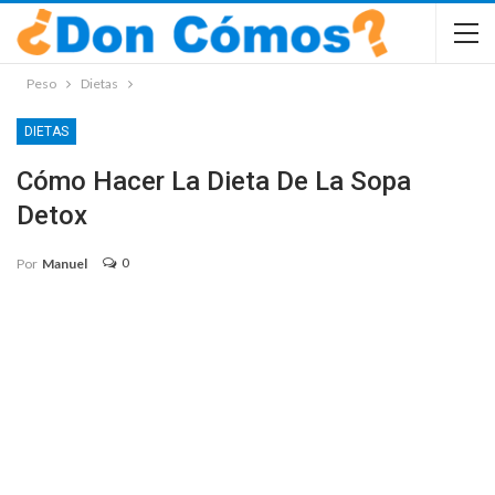
Peso
Dietas
DIETAS
Cómo Hacer La Dieta De La Sopa
Detox
0
Por
Manuel