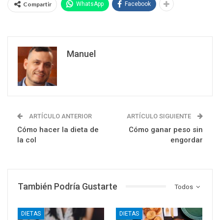
Compartir
WhatsApp
Facebook
Manuel
ARTÍCULO ANTERIOR
ARTÍCULO SIGUIENTE
Cómo hacer la dieta de
Cómo ganar peso sin
la col
engordar
También Podría Gustarte
Todos
DIETAS
DIETAS