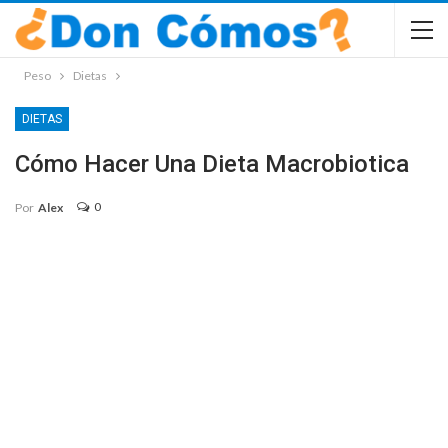
Peso
Dietas
DIETAS
Cómo Hacer Una Dieta Macrobiotica
0
Por
Alex