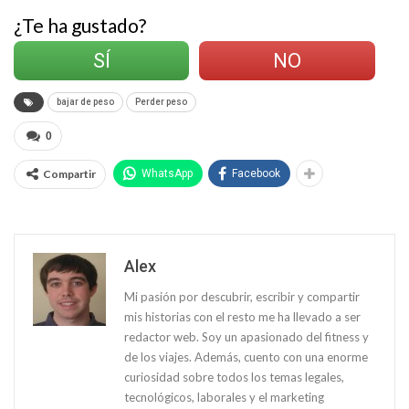
¿Te ha gustado?
SÍ
NO
bajar de peso
Perder peso
0
Compartir
WhatsApp
Facebook
Alex
Mi pasión por descubrir, escribir y compartir
mis historias con el resto me ha llevado a ser
redactor web. Soy un apasionado del fitness y
de los viajes. Además, cuento con una enorme
curiosidad sobre todos los temas legales,
tecnológicos, laborales y el marketing