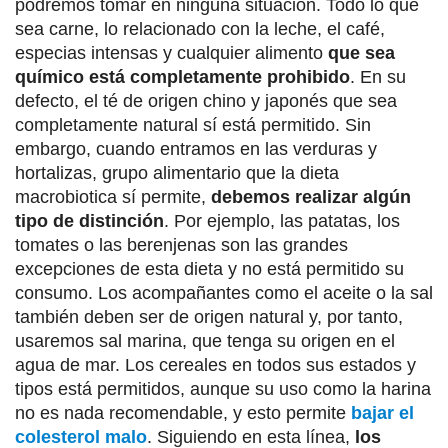
podremos tomar en ninguna situación. Todo lo que
sea carne, lo relacionado con la leche, el café,
especias intensas y cualquier alimento
que sea
químico está completamente prohibido
. En su
defecto, el té de origen chino y japonés que sea
completamente natural sí está permitido. Sin
embargo, cuando entramos en las verduras y
hortalizas, grupo alimentario que la dieta
macrobiotica sí permite,
debemos realizar algún
tipo de distinción
. Por ejemplo, las patatas, los
tomates o las berenjenas son las grandes
excepciones de esta dieta y no está permitido su
consumo. Los acompañantes como el aceite o la sal
también deben ser de origen natural y, por tanto,
usaremos sal marina, que tenga su origen en el
agua de mar. Los cereales en todos sus estados y
tipos está permitidos, aunque su uso como la harina
no es nada recomendable, y esto permite
bajar el
colesterol malo
. Siguiendo en esta línea,
los