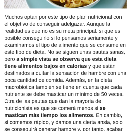
Muchos optan por este tipo de plan nutricional con
el objetivo de conseguir adelgazar. Aunque la
realidad es que no es su meta principal, sí que es
posible conseguirlo si lo pensamos seriamente y
examinamos el tipo de alimento que se consume en
este tipo de dieta. No se siguen unas pautas sanas,
pero
a simple vista se observa que esta dieta
tiene alimentos bajos en calorías
y que están
destinados a quitar la sensación de hambre con una
poca cantidad de comida. Además, en la dieta
macrobiotica también se tiene en cuenta que cada
nutriente se debe masticar un mínimo de 50 veces.
Otra de las pautas que dan la mayoría de
nutricionista es que se comerá menos si
se
mastican más tiempo los alimentos
. En cambio,
si comemos rápido, y damos una cierta ansia, solo
se conseguirá generar hambre y, por tanto, acabar