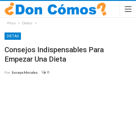
Peso
Dietas
DIETAS
Consejos Indispensables Para
Empezar Una Dieta
0
Por
Soraya Morales