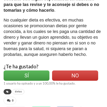
para que las revise y te aconseje si debes o no
tomarlas y cómo hacerlo
.
No cualquier dieta es efectiva, en muchas
ocasiones se promocionan dietas por gente
conocida, a los cuales se les paga una cantidad de
dinero y llevan un guion aprendido, su objetivo es
vender y ganar dinero no piensan en si son o no
buenas para la salud, ni siquiera se paran a
probarlas, aunque aseguren haberlo hecho.
¿Te ha gustado?
SÍ
NO
1
usuario ha opinado y a un
100,00
% le ha gustado.
dietas
0