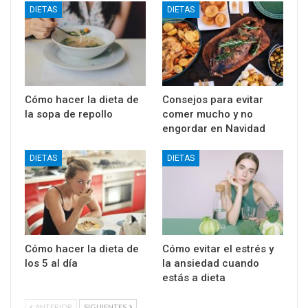
DIETAS
DIETAS
Cómo hacer la dieta de
Consejos para evitar
la sopa de repollo
comer mucho y no
engordar en Navidad
DIETAS
DIETAS
Cómo hacer la dieta de
Cómo evitar el estrés y
los 5 al día
la ansiedad cuando
estás a dieta
ANTERIOR
SIGUIENTES