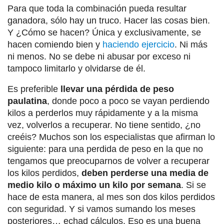
Para que toda la combinación pueda resultar
ganadora, sólo hay un truco. Hacer las cosas bien.
Y ¿Cómo se hacen? Única y exclusivamente, se
hacen comiendo bien y
haciendo ejercicio
. Ni más
ni menos. No se debe ni abusar por exceso ni
tampoco limitarlo y olvidarse de él.
Es preferible
llevar una pérdida de peso
paulatina
, donde poco a poco se vayan perdiendo
kilos a perderlos muy rápidamente y a la misma
vez, volverlos a recuperar. No tiene sentido, ¿no
creéis? Muchos son los especialistas que afirman lo
siguiente: para una perdida de peso en la que no
tengamos que preocuparnos de volver a recuperar
los kilos perdidos,
deben perderse una media de
medio kilo o máximo un kilo por semana
. Si se
hace de esta manera, al mes son dos kilos perdidos
con seguridad. Y si vamos sumando los meses
posteriores… echad cálculos. Eso es una buena