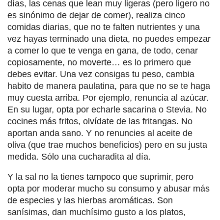
días, las cenas que lean muy ligeras (pero ligero no
es sinónimo de dejar de comer), realiza cinco
comidas diarias, que no te falten nutrientes y una
vez hayas terminado una dieta, no puedes empezar
a comer lo que te venga en gana, de todo, cenar
copiosamente, no moverte… es lo primero que
debes evitar. Una vez consigas tu peso, cambia
habito de manera paulatina, para que no se te haga
muy cuesta arriba. Por ejemplo, renuncia al azúcar.
En su lugar, opta por echarle sacarina o Stevia. No
cocines más fritos, olvídate de las fritangas. No
aportan anda sano. Y no renuncies al aceite de
oliva (que trae muchos beneficios) pero en su justa
medida. Sólo una cucharadita al día.
Y la sal no la tienes tampoco que suprimir, pero
opta por moderar mucho su consumo y abusar más
de especies y las hierbas aromáticas. Son
sanísimas, dan muchísimo gusto a los platos,