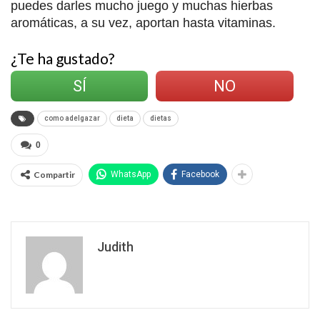
puedes darles mucho juego y muchas hierbas
aromáticas, a su vez, aportan hasta vitaminas.
¿Te ha gustado?
SÍ
NO
como adelgazar
dieta
dietas
0
Compartir
WhatsApp
Facebook
Judith