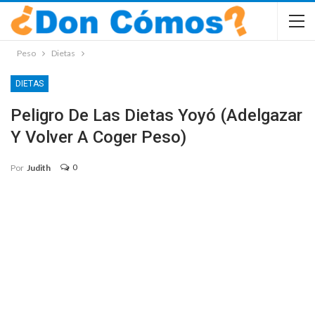
Peso
Dietas
DIETAS
Peligro De Las Dietas Yoyó (adelgazar
Y Volver A Coger Peso)
0
Por
Judith