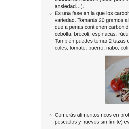
ansiedad…).
Es una fase en la que los carbo
variedad. Tomarás 20 gramos al 
que a penas contienen carbohidr
cebolla, brócoli, espinacas, rúc
También puedes tomar 2 tazas de
coles, tomate, puerro, nabo, col
Comerás alimentos ricos en prot
pescados y huevos sin límite) ev