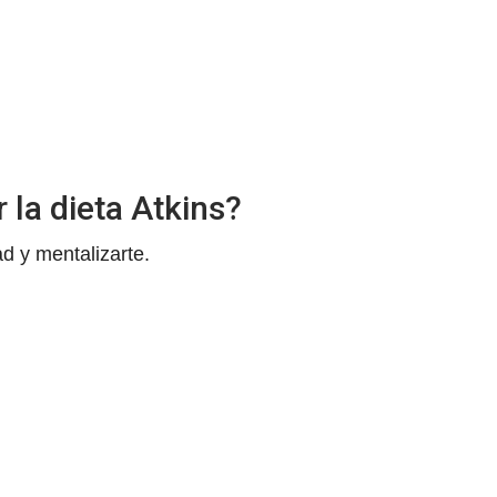
 la dieta Atkins?
ad y mentalizarte.