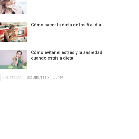
Cómo hacer la dieta de los 5 al día
Cómo evitar el estrés y la ansiedad
cuando estás a dieta
ANTERIOR
SIGUIENTES
1 of 49