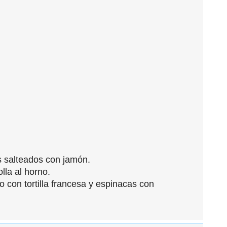
alteados con jamón.
la al horno.
 con tortilla francesa y espinacas con