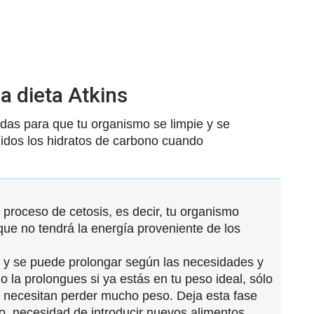
a dieta Atkins
adas para que tu organismo se limpie y se
idos los hidratos de carbono cuando
 proceso de cetosis, es decir, tu organismo
que no tendrá la energía proveniente de los
s y se puede prolongar según las necesidades y
o la prolongues si ya estás en tu peso ideal, sólo
necesitan perder mucho peso. Deja esta fase
, necesidad de introducir nuevos alimentos,