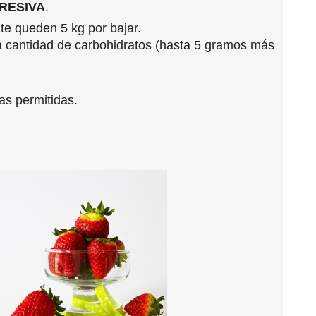
GRESIVA
.
te queden 5 kg por bajar.
a cantidad de carbohidratos (hasta 5 gramos más
as permitidas.