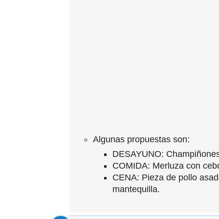
Algunas propuestas son:
DESAYUNO: Champiñones s
COMIDA: Merluza con cebol
CENA: Pieza de pollo asado
mantequilla.