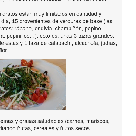
hidratos están muy limitados en cantidad y
día, 15 provenientes de verduras de base (las
atos: rábano, endivia, champiñón, pepino,
ula, pepinillos…), esto es, unas 3 tazas grandes.
 estas y 1 taza de calabacín, alcachofa, judías,
iflor…
eínas y grasas saludables (carnes, mariscos,
itando frutas, cereales y frutos secos.