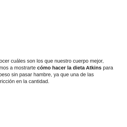
cer cuáles son los que nuestro cuerpo mejor,
vamos a mostrarte
cómo hacer la dieta Atkins
para
peso sin pasar hambre, ya que una de las
ricción en la cantidad.