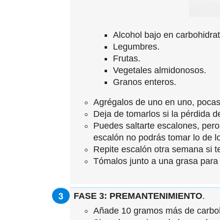
Alcohol bajo en carbohidrat
Legumbres.
Frutas.
Vegetales almidonosos.
Granos enteros.
Agrégalos de uno en uno, poca
Deja de tomarlos si la pérdida d
Puedes saltarte escalones, pero
escalón no podrás tomar lo de l
Repite escalón otra semana si te
Tómalos junto a una grasa para
FASE 3: PREMANTENIMIENTO
.
Añade 10 gramos más de carbo