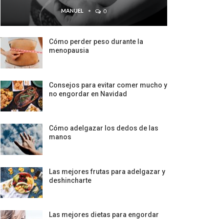
MANUEL
0
Cómo perder peso durante la
menopausia
Consejos para evitar comer mucho y
no engordar en Navidad
Cómo adelgazar los dedos de las
manos
Las mejores frutas para adelgazar y
deshincharte
Las mejores dietas para engordar