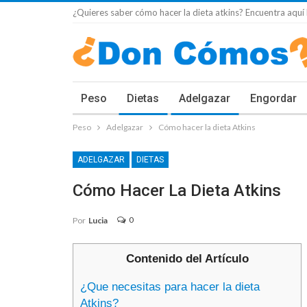
¿Quieres saber cómo hacer la dieta atkins? Encuentra aquí 
Peso
Dietas
Adelgazar
Engordar
Peso
Adelgazar
Cómo hacer la dieta Atkins
ADELGAZAR
DIETAS
Cómo Hacer La Dieta Atkins
0
Por
Lucia
Contenido del Artículo
¿Que necesitas para hacer la dieta
Atkins?