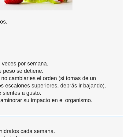
os.
s veces por semana.
e peso se detiene.
 no cambiarles el orden (si tomas de un
os escalones superiores, debrás ir bajando).
 sientes a gusto.
 aminorar su impacto en el organismo.
hidratos cada semana.