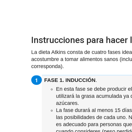
Instrucciones para hacer l
La dieta Atkins consta de cuatro fases ide
acostumbre a tomar alimentos sanos (inclu
corresponda).
FASE 1. INDUCCIÓN
.
En esta fase se debe producir el
utilizará la grasa acumulada ya 
azúcares.
La fase durará al menos 15 día
las posibilidades de cada uno. N
es adecuado para personas que 
cuando consideres (peso perdido