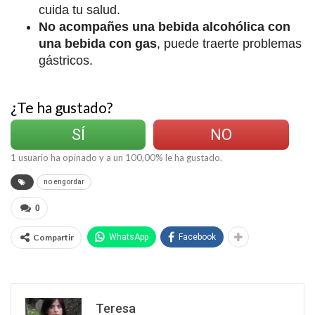
cuida tu salud.
No acompañes una bebida alcohólica con
una bebida con gas
, puede traerte problemas
gástricos.
¿Te ha gustado?
SÍ
NO
1
usuario ha opinado y a un
100,00
% le ha gustado.
no engordar
0
Compartir
WhatsApp
Facebook
Teresa