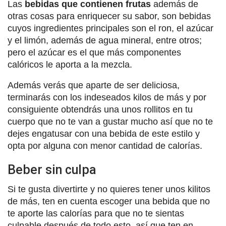
Las
bebidas que contienen frutas
además de
otras cosas para enriquecer su sabor, son bebidas
cuyos ingredientes principales son el ron, el azúcar
y el limón, además de agua mineral, entre otros;
pero el azúcar es el que más componentes
calóricos le aporta a la mezcla.
Además verás que aparte de ser deliciosa,
terminarás con los indeseados kilos de más y por
consiguiente obtendrás una unos rollitos en tu
cuerpo que no te van a gustar mucho así que no te
dejes engatusar con una bebida de este estilo y
opta por alguna con menor cantidad de calorías.
Beber sin culpa
Si te gusta divertirte y no quieres tener unos kilitos
de más, ten en cuenta escoger una bebida que no
te aporte las calorías para que no te sientas
culpable después de todo esto, así que ten en