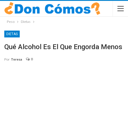
Peso
Dietas
DIETAS
Qué Alcohol Es El Que Engorda Menos
0
Por
Teresa