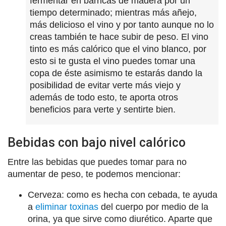
fermentar en barricas de madera por un
tiempo determinado; mientras más añejo,
más delicioso el vino y por tanto aunque no lo
creas también te hace subir de peso. El vino
tinto es más calórico que el vino blanco, por
esto si te gusta el vino puedes tomar una
copa de éste asimismo te estarás dando la
posibilidad de evitar verte más viejo y
además de todo esto, te aporta otros
beneficios para verte y sentirte bien.
Bebidas con bajo nivel calórico
Entre las bebidas que puedes tomar para no
aumentar de peso, te podemos mencionar:
Cerveza: como es hecha con cebada, te ayuda
a
eliminar toxinas
del cuerpo por medio de la
orina, ya que sirve como diurético. Aparte que