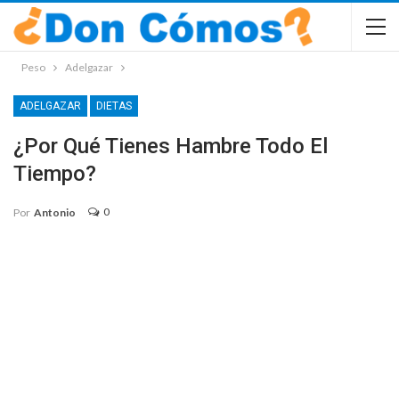
Peso
Adelgazar
ADELGAZAR
DIETAS
¿Por Qué Tienes Hambre Todo El
Tiempo?
0
Por
Antonio