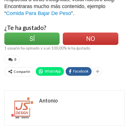
Encontraras mucho más contenido, ejemplo
“
Comida Para Bajar De Peso
”.
¿Te ha gustado?
SÍ
NO
1
usuario ha opinado y a un
100,00
% le ha gustado.
0
Compartir
WhatsApp
Facebook
Antonio