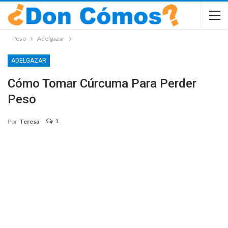
Peso
Adelgazar
ADELGAZAR
Cómo Tomar Cúrcuma Para Perder
Peso
1
Por
Teresa