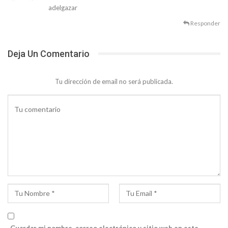
adelgazar
Responder
Deja Un Comentario
Tu dirección de email no será publicada.
Guardar mi nombre, correo electrónico y sitio web en este