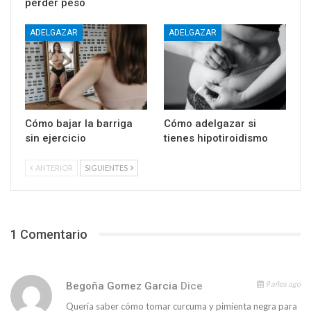
perder peso
ADELGAZAR
ADELGAZAR
Cómo bajar la barriga
Cómo adelgazar si
sin ejercicio
tienes hipotiroidismo
ANTERIOR
SIGUIENTES
1 Comentario
9 años ago
Begoña Gomez Garcia
Dice
Quería saber cómo tomar curcuma y pimienta negra para