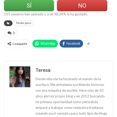
SÍ
NO
115
usuarios han opinado y a un
98,26
% le ha gustado.
Perder peso
1
Compartir
WhatsApp
Facebook
Teresa
Desde niña me ha fascinado el mundo de la
escritura. Me entretenía escribiendo historias
con una máquina de escribir. Hace más de 10
años abrí mi propio blog y en 2012 buscando
mi primera oportunidad como periodista
empecé a trabajar como redactora freelance
creando post variados para todo tipo de blogs