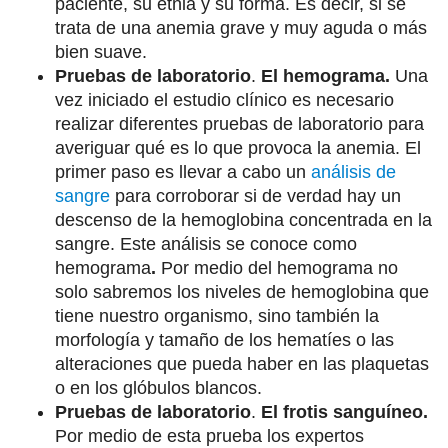
paciente, su etnia y su forma. Es decir, si se
trata de una anemia grave y muy aguda o más
bien suave.
Pruebas de laboratorio
.
El hemograma.
Una
vez iniciado el estudio clínico es necesario
realizar diferentes pruebas de laboratorio para
averiguar qué es lo que provoca la anemia. El
primer paso es llevar a cabo un
análisis de
sangre
para corroborar si de verdad hay un
descenso de la hemoglobina concentrada en la
sangre. Este análisis se conoce como
hemograma
.
Por medio del hemograma no
solo sabremos los niveles de hemoglobina que
tiene nuestro organismo, sino también la
morfología y tamaño de los hematíes o las
alteraciones que pueda haber en las plaquetas
o en los glóbulos blancos.
Pruebas de laboratorio
.
El frotis sanguíneo.
Por medio de esta prueba los expertos