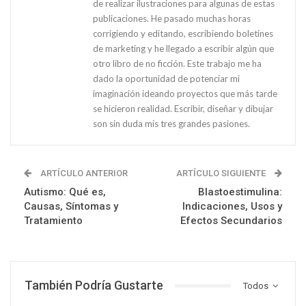
de realizar ilustraciones para algunas de estas
publicaciones. He pasado muchas horas
corrigiendo y editando, escribiendo boletines
de marketing y he llegado a escribir algún que
otro libro de no ficción. Este trabajo me ha
dado la oportunidad de potenciar mi
imaginación ideando proyectos que más tarde
se hicieron realidad. Escribir, diseñar y dibujar
son sin duda mis tres grandes pasiones.
ARTÍCULO ANTERIOR
ARTÍCULO SIGUIENTE
Autismo: Qué es,
Blastoestimulina:
Causas, Síntomas y
Indicaciones, Usos y
Tratamiento
Efectos Secundarios
También Podría Gustarte
Todos