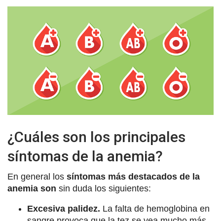
¿Cuáles son los principales
síntomas de la anemia?
En general los
síntomas más destacados de la
anemia son
sin duda los siguientes:
Excesiva palidez.
La falta de hemoglobina en
sangre provoca que la tez se vea mucho más