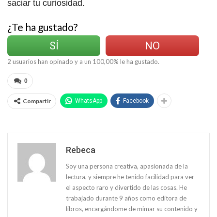
saciar tu curiosidad.
¿Te ha gustado?
SÍ
NO
2
usuarios han opinado y a un
100,00
% le ha gustado.
0
Compartir
WhatsApp
Facebook
Rebeca
Soy una persona creativa, apasionada de la
lectura, y siempre he tenido facilidad para ver
el aspecto raro y divertido de las cosas. He
trabajado durante 9 años como editora de
libros, encargándome de mimar su contenido y