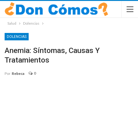
Salud
Dolencias
DOLENCIAS
Anemia: Síntomas, Causas Y
Tratamientos
0
Por
Rebeca