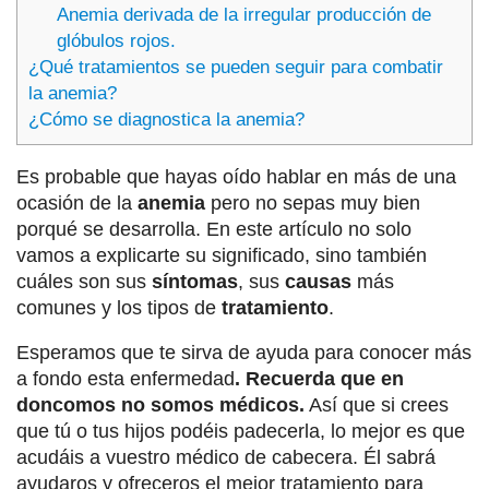
Anemia derivada de la irregular producción de
glóbulos rojos.
¿Qué tratamientos se pueden seguir para combatir
la anemia?
¿Cómo se diagnostica la anemia?
Es probable que hayas oído hablar en más de una
ocasión de la
anemia
pero no sepas muy bien
porqué se desarrolla. En este artículo no solo
vamos a explicarte su significado, sino también
cuáles son sus
síntomas
, sus
causas
más
comunes y los tipos de
tratamiento
.
Esperamos que te sirva de ayuda para conocer más
a fondo esta enfermedad
. Recuerda que en
doncomos no somos médicos.
Así que si crees
que tú o tus hijos podéis padecerla, lo mejor es que
acudáis a vuestro médico de cabecera. Él sabrá
ayudaros y ofreceros el mejor tratamiento para