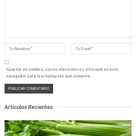
Guardar mi nombre, correo electrónico y sitio web en este
navegador para la próxima vez que comente.
Artículos Recientes