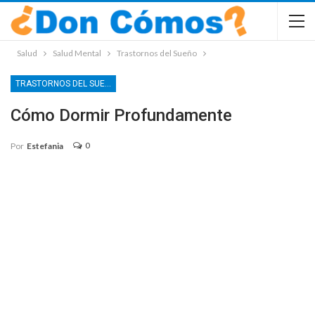
Salud
Salud Mental
Trastornos del Sueño
TRASTORNOS DEL SUEÑO
Cómo Dormir Profundamente
0
Por
Estefania