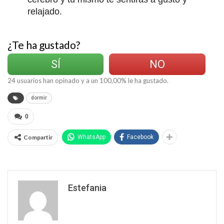
relajado.
¿Te ha gustado?
SÍ
NO
24
usuarios han opinado y a un
100,00
% le ha gustado.
dormir
0
Compartir
WhatsApp
Facebook
Estefania