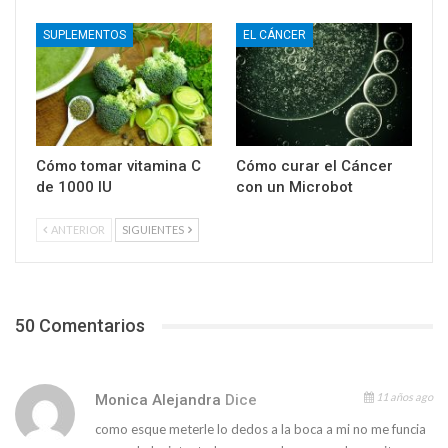
SUPLEMENTOS
EL CÁNCER
Cómo tomar vitamina C
Cómo curar el Cáncer
de 1000 IU
con un Microbot
ANTERIOR
SIGUIENTES
50 Comentarios
11 años ago
Monica Alejandra
Dice
como esque meterle lo dedos a la boca a mi no me funcia