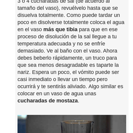
3 o 4 cucharadas de sal (de acuerdo al
tamaño del vaso), revuélvelo hasta que se
disuelva totalmente. Como puede tardar un
poco en disolverse totalmente coloca el agua
en el vaso
más que tibia
para que en ese
proceso de disolución de la sal llegue a tu
temperatura adecuada y no se enfríe
demasiado. Ve al baño con el vaso. Ahora
debes beberlo rápidamente, un truco para
que sea menos desagradable es taparte la
nariz. Espera un poco, el vómito puede ser
casi inmediato o llevar un tiempo pero
ocurrirá y te sentirás aliviado. Algo similar es
colocar en un vaso de agua unas
cucharadas de mostaza
.