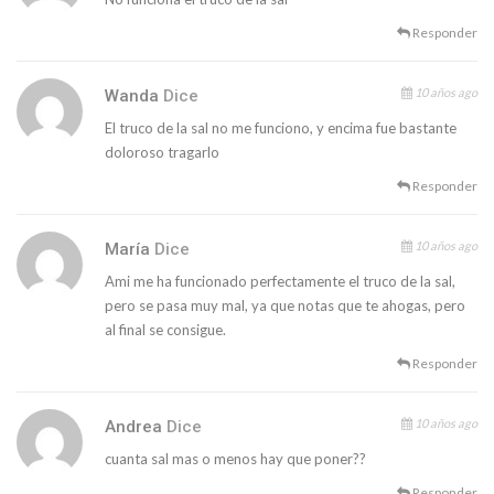
Responder
10 años ago
Wanda
Dice
El truco de la sal no me funciono, y encima fue bastante
doloroso tragarlo
Responder
10 años ago
María
Dice
Ami me ha funcionado perfectamente el truco de la sal,
pero se pasa muy mal, ya que notas que te ahogas, pero
al final se consigue.
Responder
10 años ago
Andrea
Dice
cuanta sal mas o menos hay que poner??
Responder