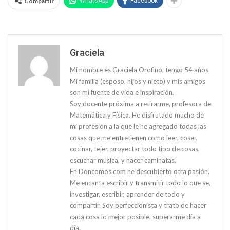
Compartir
WhatsApp
Facebook
Graciela
Mi nombre es Graciela Orofino, tengo 54 años.
Mi familia (esposo, hijos y nieto) y mis amigos
son mi fuente de vida e inspiración.
Soy docente próxima a retirarme, profesora de
Matemática y Física. He disfrutado mucho de
mi profesión a la que le he agregado todas las
cosas que me entretienen como leer, coser,
cocinar, tejer, proyectar todo tipo de cosas,
escuchar música, y hacer caminatas.
En Doncomos.com he descubierto otra pasión.
Me encanta escribir y transmitir todo lo que se,
investigar, escribir, aprender de todo y
compartir. Soy perfeccionista y trato de hacer
cada cosa lo mejor posible, superarme día a
día.