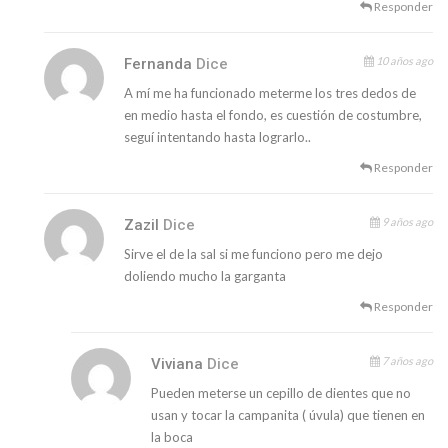
Responder
10 años ago
Fernanda
Dice
A mí me ha funcionado meterme los tres dedos de
en medio hasta el fondo, es cuestión de costumbre,
seguí intentando hasta lograrlo..
Responder
9 años ago
Zazil
Dice
Sirve el de la sal si me funciono pero me dejo
doliendo mucho la garganta
Responder
7 años ago
Viviana
Dice
Pueden meterse un cepillo de dientes que no
usan y tocar la campanita ( úvula) que tienen en
la boca