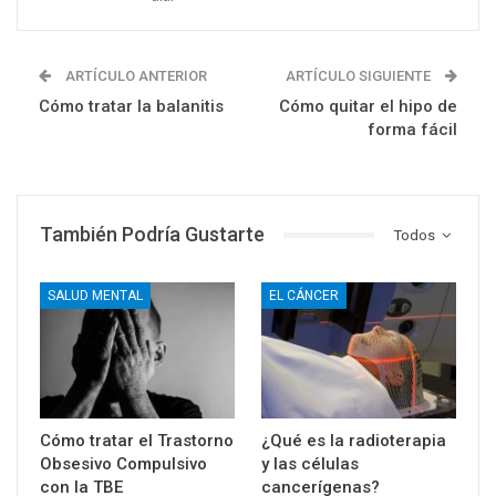
ARTÍCULO ANTERIOR
ARTÍCULO SIGUIENTE
Cómo tratar la balanitis
Cómo quitar el hipo de
forma fácil
También Podría Gustarte
Todos
SALUD MENTAL
EL CÁNCER
Cómo tratar el Trastorno
¿Qué es la radioterapia
Obsesivo Compulsivo
y las células
con la TBE
cancerígenas?