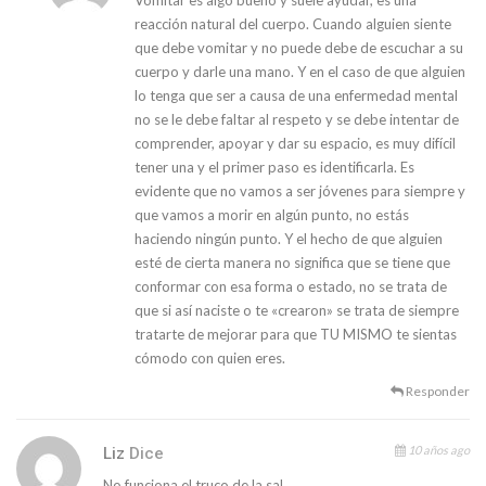
Vomitar es algo bueno y suele ayudar, es una
reacción natural del cuerpo. Cuando alguien siente
que debe vomitar y no puede debe de escuchar a su
cuerpo y darle una mano. Y en el caso de que alguien
lo tenga que ser a causa de una enfermedad mental
no se le debe faltar al respeto y se debe intentar de
comprender, apoyar y dar su espacio, es muy difícil
tener una y el primer paso es identificarla. Es
evidente que no vamos a ser jóvenes para siempre y
que vamos a morir en algún punto, no estás
haciendo ningún punto. Y el hecho de que alguien
esté de cierta manera no significa que se tiene que
conformar con esa forma o estado, no se trata de
que si así naciste o te «crearon» se trata de siempre
tratarte de mejorar para que TU MISMO te sientas
cómodo con quien eres.
Responder
10 años ago
Liz
Dice
No funciona el truco de la sal