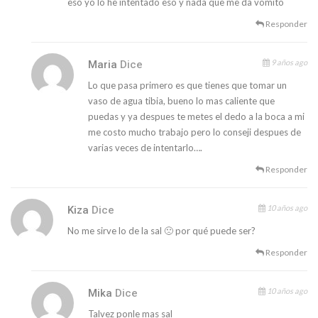
eso yo lo he intentado eso y nada que me da vomito
Responder
9 años ago
Maria
Dice
Lo que pasa primero es que tienes que tomar un
vaso de agua tibia, bueno lo mas caliente que
puedas y ya despues te metes el dedo a la boca a mi
me costo mucho trabajo pero lo conseji despues de
varias veces de intentarlo….
Responder
10 años ago
Kiza
Dice
No me sirve lo de la sal 🙁 por qué puede ser?
Responder
10 años ago
Mika
Dice
Talvez ponle mas sal