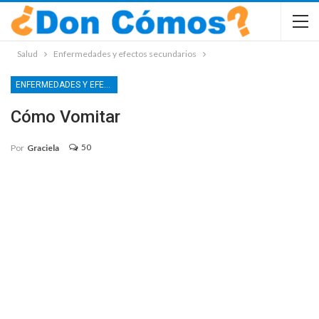
Salud
Enfermedades y efectos secundarios
ENFERMEDADES Y EFECTOS SECUNDARIOS
Cómo Vomitar
50
Por
Graciela