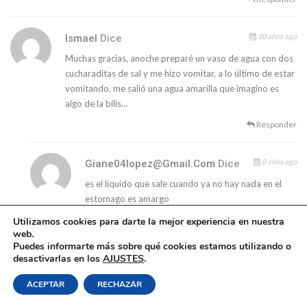
10 años ago
Ismael
Dice
Muchas gracias, anoche preparé un vaso de agua con dos
cucharaditas de sal y me hizo vomitar, a lo último de estar
vomitando, me salió una agua amarilla que imagino es
algo de la bilis…
Responder
8 años ago
Giane04lopez@gmail.com
Dice
es el liquido que sale cuando ya no hay nada en el
estomago es amargo
Responder
Utilizamos cookies para darte la mejor experiencia en nuestra
web.
Puedes informarte más sobre qué cookies estamos utilizando o
desactivarlas en los
AJUSTES
.
9 años ago
No C
Dice
Al meterme los dedos me duele mucho la garganta y no
ACEPTAR
RECHAZAR
tengo las uñas largas :’v