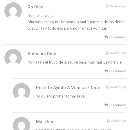
10 años ago
Ro
Dice
No me funciona.
Muchas veces q me he sentido mal intente lo de los dedos
cosquillas y todo eso pero no me hace vomitar.
Responder
10 años ago
Anónima
Dice
No hagáis el truco de la sal, se pasa muy mal. Es horrible
Responder
10 años ago
Pero Te Ayudo A Vomitar?
Dice
Yo quiero probar tomar la sal
Responder
7 años ago
Mar
Dice