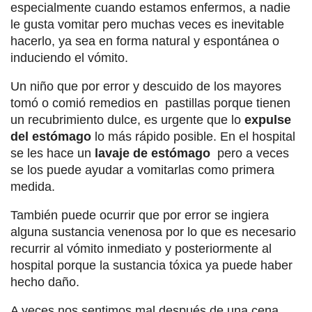
especialmente cuando estamos enfermos, a nadie
le gusta vomitar pero muchas veces es inevitable
hacerlo, ya sea en forma natural y espontánea o
induciendo el vómito.
Un niño que por error y descuido de los mayores
tomó o comió remedios en pastillas porque tienen
un recubrimiento dulce, es urgente que lo
expulse
del estómago
lo más rápido posible. En el hospital
se les hace un
lavaje de estómago
pero a veces
se los puede ayudar a vomitarlas como primera
medida.
También puede ocurrir que por error se ingiera
alguna sustancia venenosa por lo que es necesario
recurrir al vómito inmediato y posteriormente al
hospital porque la sustancia tóxica ya puede haber
hecho daño.
A veces nos sentimos mal después de una cena,