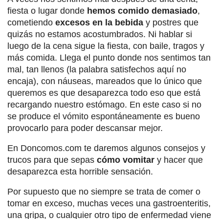
fiesta o lugar donde
hemos comido demasiado
,
cometiendo
excesos en la bebida
y postres que
quizás no estamos acostumbrados. Ni hablar si
luego de la cena sigue la fiesta, con baile, tragos y
más comida. Llega el punto donde nos sentimos tan
mal, tan llenos (la palabra satisfechos aquí no
encaja), con náuseas, mareados que lo único que
queremos es que desaparezca todo eso que está
recargando nuestro estómago. En este caso si no
se produce el vómito espontáneamente es bueno
provocarlo para poder descansar mejor.
En Doncomos.com te daremos algunos consejos y
trucos para que sepas
cómo vomitar
y hacer que
desaparezca esta horrible sensación.
Por supuesto que no siempre se trata de comer o
tomar en exceso, muchas veces una gastroenteritis,
una gripa, o cualquier otro tipo de enfermedad viene