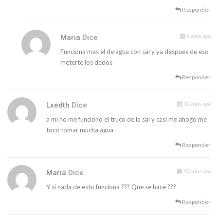
Responder
9 años ago
Maria
Dice
Funciona mas el de agua con sal y ya despues de eso
meterte los dedos
Responder
10 años ago
Lxedth
Dice
a mi no me funciono el truco de la sal y casi me ahogo me
toco tomar mucha agua
Responder
10 años ago
Maria
Dice
Y si nada de esto funciona ??? Que se hace ???
Responder