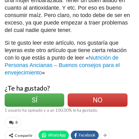
una mujer embarazada. Tener un buen aliado en
cuanto al antioxidante. Y etc. Por eso es bueno
consumir maíz. Pero claro, no todo debe de ser en
exceso, ya que puede empezar a traer problemas
del cual nadie quiere tener.
Si te gusto leer este artículo, nos gustaría que
leyeras este otro artículo que tiene cierta relación
con lo que estás a punto de leer «
Nutrición de
Personas Ancianas – Buenos consejos para el
envejecimiento
«
¿Te ha gustado?
SÍ
NO
1
usuario ha opinado y a un
100,00
% le ha gustado.
0
Compartir
WhatsApp
Facebook