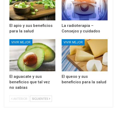
El apio y sus beneficios
La radioterapia –
para la salud
Consejos y cuidados
VIVIR MEJOR
VIVIR MEJOR
El aguacate y sus
El queso y sus
beneficios que tal vez
beneficios para la salud
no sabias
ANTERIOR
SIGUIENTES