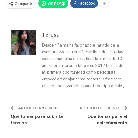
Compartir
WhatsApp
Facebook
Teresa
Desde niña me ha fascinado el mundo de la
escritura. Me entretenía escribiendo historias
con una máquina de escribir. Hace más de 10
años abrí mi propio blog y en 2012 buscando
mi primera oportunidad como periodista
empecé a trabajar como redactora freelance
creando post variados para todo tipo de blogs
ARTÍCULO ANTERIOR
ARTÍCULO SIGUIENTE
Qué tomar para subir la
Qué tomar para el
tensión
estreñimiento