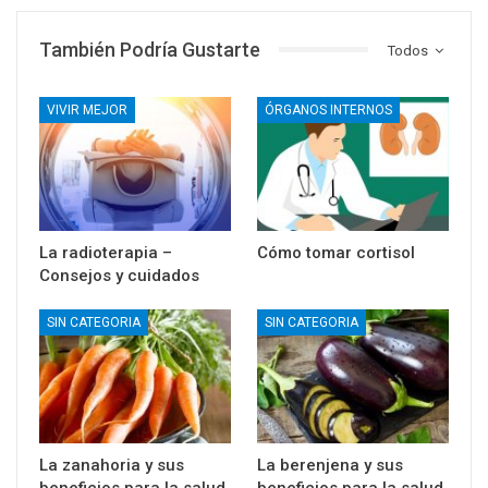
También Podría Gustarte
Todos
VIVIR MEJOR
ÓRGANOS INTERNOS
La radioterapia –
Cómo tomar cortisol
Consejos y cuidados
SIN CATEGORIA
SIN CATEGORIA
La zanahoria y sus
La berenjena y sus