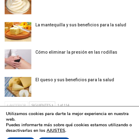
La mantequilla y sus beneficios para la salud
Cómo eliminar la presión en las rodillas
El queso y sus beneficios para la salud
ANTERIOR
SIGUIENTES
1 of 114
Utilizamos cookies para darte la mejor experiencia en nuestra
web.
Puedes informarte más sobre qué cookies estamos utilizando o
desactivarlas en los
AJUSTES
.
Política de Cookies
|
Condiciones Legales
| Ofrecido por ©DonComos 2026