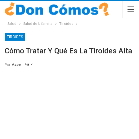
Salud
Salud de la familia
Tiroides
TIROIDES
Cómo Tratar Y Qué Es La Tiroides Alta
7
Por
Azpe