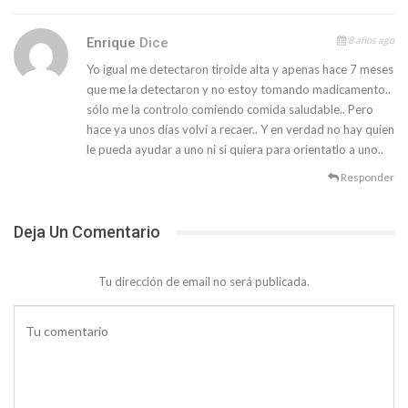
8 años ago
Enrique
Dice
Yo igual me detectaron tiroide alta y apenas hace 7 meses
que me la detectaron y no estoy tomando madicamento..
sólo me la controlo comiendo comida saludable.. Pero
hace ya unos días volví a recaer.. Y en verdad no hay quien
le pueda ayudar a uno ni si quiera para orientatlo a uno..
Responder
Deja Un Comentario
Tu dirección de email no será publicada.