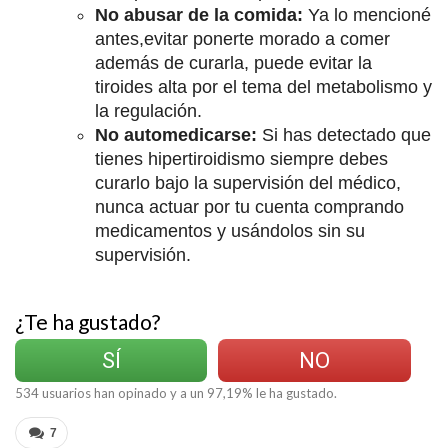
No abusar de la comida:
Ya lo mencioné
antes,evitar ponerte morado a comer
además de curarla, puede evitar la
tiroides alta por el tema del metabolismo y
la regulación.
No automedicarse:
Si has detectado que
tienes hipertiroidismo siempre debes
curarlo bajo la supervisión del médico,
nunca actuar por tu cuenta comprando
medicamentos y usándolos sin su
supervisión.
¿Te ha gustado?
SÍ
NO
534
usuarios han opinado y a un
97,19
% le ha gustado.
7