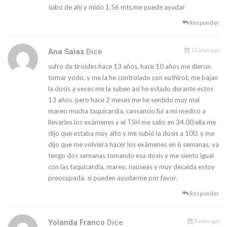
subo de ahi y mido 1.56 mts.me puede ayudar
Responder
10 años ago
Ana Salas
Dice
sufro de tiroides hace 13 años, hace 10 años me dieron
tomar yodo, y me la he controlado con euthirot, me bajan
la dosis a veces me la suben así he estado durante estos
13 años. pero hace 2 meses me he sentido muy mal
mareo mucha taquicardia, cansancio fui a mi medico a
llevarles los exámenes y el TSH me salio en 34.00.ella me
dijo que estaba muy alto y me subió la dosis a 100. y me
dijo que me volviera hacer los exámenes en 6 semanas. ya
tengo dos semanas tomando esa dosis y me siento igual
con las taquicardia, mareo, nauseas y muy decaída estoy
preocupada. si pueden ayudarme por favor.
Responder
9 años ago
Yolanda Franco
Dice