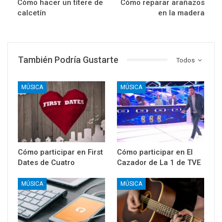
Cómo hacer un títere de
Cómo reparar arañazos
calcetín
en la madera
También Podría Gustarte
Todos
MÚSICA
MÚSICA
Cómo participar en First
Cómo participar en El
Dates de Cuatro
Cazador de La 1 de TVE
MÚSICA
MÚSICA