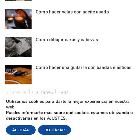
Cómo hacer velas con aceite usado
Cómo dibujar caras y cabezas
Cómo hacer una guitarra con bandas elásticas
ANTERIOR
SIGUIENTES
1 of 57
Utilizamos cookies para darte la mejor experiencia en nuestra
web.
Puedes informarte más sobre qué cookies estamos utilizando o
desactivarlas en los
AJUSTES
.
Política de Cookies
|
Condiciones Legales
| Ofrecido por ©DonComos 2026
ACEPTAR
RECHAZAR
Contacto