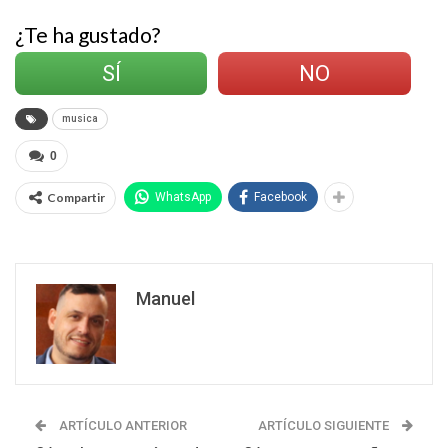
¿Te ha gustado?
SÍ
NO
musica
0
Compartir
WhatsApp
Facebook
Manuel
ARTÍCULO ANTERIOR
ARTÍCULO SIGUIENTE