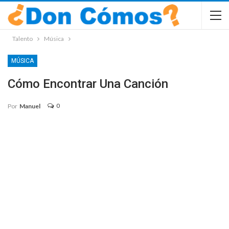
Talento
Música
MÚSICA
Cómo Encontrar Una Canción
0
Por
Manuel